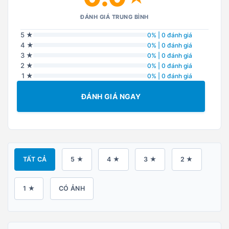
ĐÁNH GIÁ TRUNG BÌNH
5 ★
0% | 0 đánh giá
4 ★
0% | 0 đánh giá
3 ★
0% | 0 đánh giá
2 ★
0% | 0 đánh giá
1 ★
0% | 0 đánh giá
ĐÁNH GIÁ NGAY
TẤT CẢ
5 ★
4 ★
3 ★
2 ★
1 ★
CÓ ẢNH