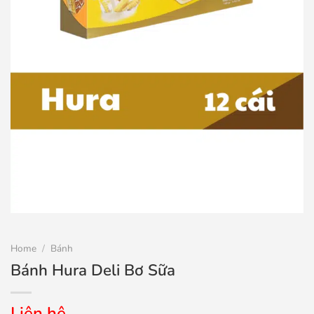
Home
/
Bánh
Bánh Hura Deli Bơ Sữa
Liên hệ