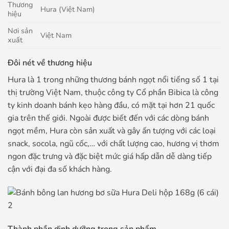
Thương
Hura (Việt Nam)
hiệu
Nơi sản
Việt Nam
xuất
Đôi nét về thương hiệu
Hura là 1 trong những thương bánh ngọt nổi tiếng số 1 tại
thị trường Việt Nam, thuộc công ty Cổ phần Bibica là công
ty kinh doanh bánh kẹo hàng đầu, có mặt tại hơn 21 quốc
gia trên thế giới. Ngoài được biết đến với các dòng bánh
ngọt mềm, Hura còn sản xuất và gây ấn tượng với các loại
snack, socola, ngũ cốc,… với chất lượng cao, hương vị thơm
ngon đặc trưng và đặc biệt mức giá hấp dẫn dễ dàng tiếp
cận với đại đa số khách hàng.
Thành phần dinh dưỡng trong sản phẩm