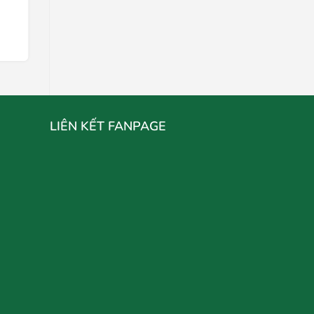
Chọn mua
LIÊN KẾT FANPAGE
N