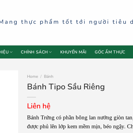
Mang thực phẩm tốt tới người tiêu 
HIỆU
CHÍNH SÁCH
KHUYẾN MÃI
GÓC ẨM THỰC
Home
/
Bánh
Bánh Tipo Sầu Riêng
Liên hệ
Bánh Trứng có phần bông lan nướng giòn tan
được phủ lên lớp kem mềm mịn, béo ngậy. Ch