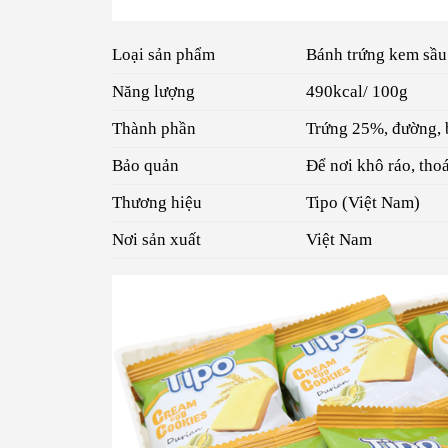
Loại sản phẩm
Bánh trứng kem sầu
Năng lượng
490kcal/ 100g
Thành phần
Trứng 25%, đường, b
Bảo quản
Để nơi khô ráo, tho
Thương hiệu
Tipo (Việt Nam)
Nơi sản xuất
Việt Nam