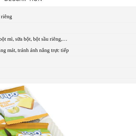
 riêng
ột mì, sữa bột, bột sầu riêng,…
áng mát, tránh ánh nắng trực tiếp