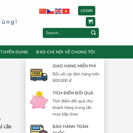
LOGIN
dùng!
Search
for:
TUYỂN DỤNG
BÁO CHÍ NÓI VỀ CHÚNG TÔI
GIAO HÀNG MIỄN PHÍ
Đối với các đơn hàng trên
600.000 đ
TÍCH ĐIỂM ĐỔI QUÀ
Tích điểm đổi quà cho
khách hàng trong lần
mua tiếp theo
,
ỉ cắn
BẢO HÀNH TOÀN