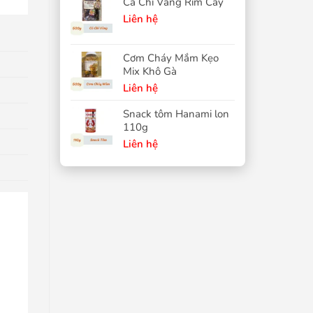
Cá Chỉ Vàng Rim Cay
Liên hệ
Cơm Cháy Mắm Kẹo
Mix Khô Gà
Liên hệ
Snack tôm Hanami lon
110g
Liên hệ