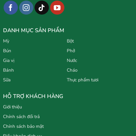
DANH MỤC SẢN PHẨM
Mỳ
Bột
Bún
Phở
Gia vị
Nước
Bánh
Cháo
Sữa
Thực phẩm tươi
HỖ TRỢ KHÁCH HÀNG
Giới thiệu
Chính sách đổi trả
Chính sách bảo mật
Điều khoản dịch vụ