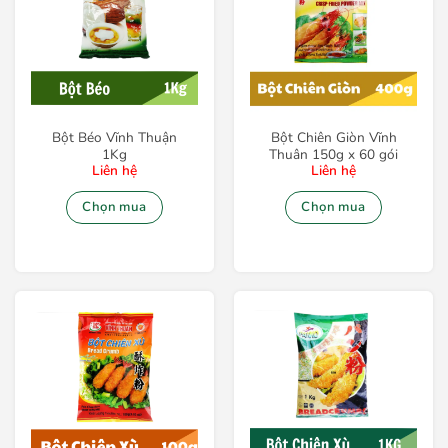
Bột Béo Vĩnh Thuận
Bột Chiên Giòn Vĩnh
1Kg
Thuân 150g x 60 gói
Liên hệ
Liên hệ
Chọn mua
Chọn mua