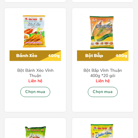
Bột Bánh Xèo Vĩnh
Bột Bắp Vĩnh Thuận
Thuận
400g *20 gói
Liên hệ
Liên hệ
Chọn mua
Chọn mua