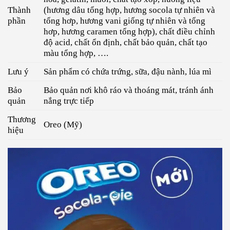
Thành
(hương dâu tổng hợp, hương socola tự nhiên và
phần
tổng hơp, hương vani giống tự nhiên và tổng
hơp, hương caramen tổng hợp), chất điều chỉnh
độ acid, chất ổn định, chất bảo quản, chất tạo
màu tổng hợp, ….
Lưu ý
Sản phẩm có chứa trứng, sữa, đậu nành, lúa mì
Bảo
Bảo quản nơi khô ráo và thoáng mát, tránh ánh
quản
nắng trực tiếp
Thương
Oreo (Mỹ)
hiệu