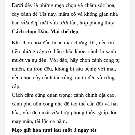
Dưới đây là những mẹo chọn và chăm sóc hoa,
cây cảnh để Tết này, mâm cỗ và không gian nhà
bạn vừa đẹp mắt vừa tươi lâu, hợp phong thủy:
Cách chọn Đào, Mai thế đẹp
Khi chọn hoa đào hoặc mai chưng Tết, nên ưu
tiên những cây có thân chắc khỏe, cành lá xanh
mướt và nụ đều. Với đào, hãy chọn cành cong tự
nhiên, nụ tròn đều, không bị sâu bệnh; với mai,
nên chọn cây cành tán rộng, nụ to đều và cứng
cáp.
Cách cắm cũng quan trọng: cành chính đặt cao,
cành phụ uốn cong nhẹ để tạo thế cân đối và hài
hòa, vừa đẹp mắt vừa hợp phong thủy, giúp đón
may mắn, tài lộc cả năm.
Mẹo giữ hoa tươi lâu suốt 3 ngày tết