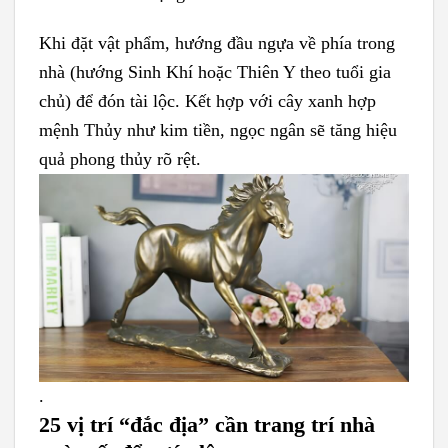
Khi đặt vật phẩm, hướng đầu ngựa về phía trong
nhà (hướng Sinh Khí hoặc Thiên Y theo tuổi gia
chủ) để đón tài lộc. Kết hợp với cây xanh hợp
mệnh Thủy như kim tiền, ngọc ngân sẽ tăng hiệu
quả phong thủy rõ rệt.
.
2
5 vị trí “đắc địa” cần trang trí nhà