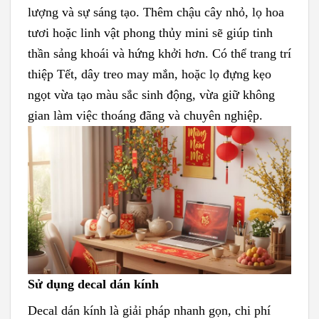
lượng và sự sáng tạo. Thêm chậu cây nhỏ, lọ hoa
tươi hoặc linh vật phong thủy mini sẽ giúp tinh
thần sảng khoái và hứng khởi hơn. Có thể trang trí
thiệp Tết, dây treo may mắn, hoặc lọ đựng kẹo
ngọt vừa tạo màu sắc sinh động, vừa giữ không
gian làm việc thoáng đãng và chuyên nghiệp.
Sử dụng decal dán kính
Decal dán kính là giải pháp nhanh gọn, chi phí