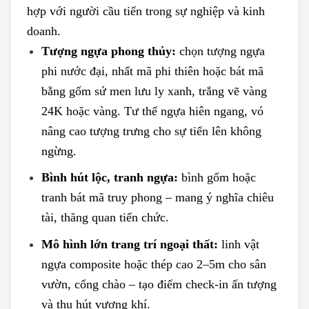
hợp với người cầu tiến trong sự nghiệp và kinh
doanh.
Tượng ngựa phong thủy:
chọn tượng ngựa
phi nước đại, nhất mã phi thiên hoặc bát mã
bằng gốm sứ men lưu ly xanh, trắng vẽ vàng
24K hoặc vàng. Tư thế ngựa hiên ngang, vó
nâng cao tượng trưng cho sự tiến lên không
ngừng.
Bình hút lộc, tranh ngựa:
bình gốm hoặc
tranh bát mã truy phong – mang ý nghĩa chiêu
tài, thăng quan tiến chức.
Mô hình lớn trang trí ngoại thất:
linh vật
ngựa composite hoặc thép cao 2–5m cho sân
vườn, cổng chào – tạo điểm check-in ấn tượng
và thu hút vượng khí.