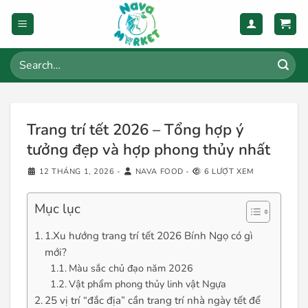
Skip
to
content
Search
for:
Trang trí tết 2026 – Tổng hợp ý
tưởng đẹp và hợp phong thủy nhất
12 THÁNG 1, 2026
-
NAVA FOOD
-
6 LƯỢT XEM
Mục lục
1.Xu hướng trang trí tết 2026 Bính Ngọ có gì
mới?
Màu sắc chủ đạo năm 2026
Vật phẩm phong thủy linh vật Ngựa
25 vị trí “đắc địa” cần trang trí nhà ngày tết để