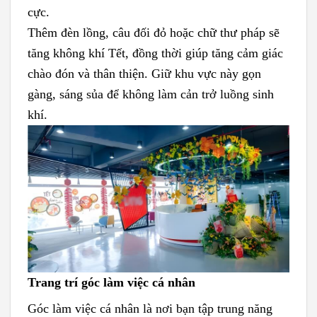
cực.
Thêm đèn lồng, câu đối đỏ hoặc chữ thư pháp sẽ
tăng không khí Tết, đồng thời giúp tăng cảm giác
chào đón và thân thiện. Giữ khu vực này gọn
gàng, sáng sủa để không làm cản trở luồng sinh
khí.
Trang trí góc làm việc cá nhân
Góc làm việc cá nhân là nơi bạn tập trung năng