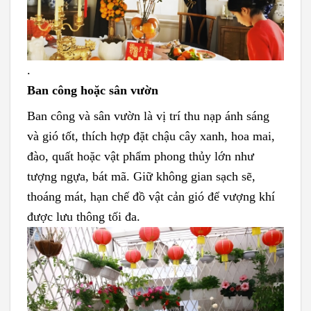
.
Ban công hoặc sân vườn
Ban công và sân vườn là vị trí thu nạp ánh sáng
và gió tốt, thích hợp đặt chậu cây xanh, hoa mai,
đào, quất hoặc vật phẩm phong thủy lớn như
tượng ngựa, bát mã. Giữ không gian sạch sẽ,
thoáng mát, hạn chế đồ vật cản gió để vượng khí
được lưu thông tối đa.