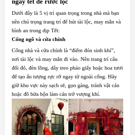
ngày tết để rước lộc
Dưới đây là 5 vị trí quan trọng trong nhà mà bạn
nên chú trọng trang trí để hút tài lộc, may mắn và
bình an trong dịp Tết:
Cổng ngõ và cửa chính
Cổng nhà và cửa chính là “điểm đón sinh khí”,
nơi tài lộc và may mắn đi vào. Nên trang trí câu
đối đỏ, đèn lồng, dây treo pháo giấy hoặc hoa tươi
để tạo ấn tượng rực rỡ ngay từ ngoài cổng. Hãy
giữ khu vực này sạch sẽ, gọn gàng, tránh vật cản
hoặc đồ bừa bộn làm cản trở vượng khí.