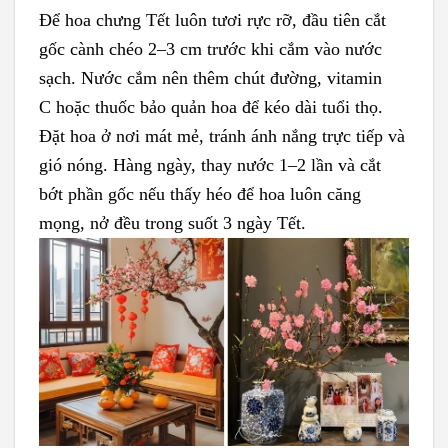
Để hoa chưng Tết luôn tươi rực rỡ, đầu tiên cắt
gốc cành chéo 2–3 cm trước khi cắm vào nước
sạch. Nước cắm nên thêm chút đường, vitamin
C hoặc thuốc bảo quản hoa để kéo dài tuổi thọ.
Đặt hoa ở nơi mát mẻ, tránh ánh nắng trực tiếp và
gió nóng. Hàng ngày, thay nước 1–2 lần và cắt
bớt phần gốc nếu thấy héo để hoa luôn căng
mọng, nở đều trong suốt 3 ngày Tết.