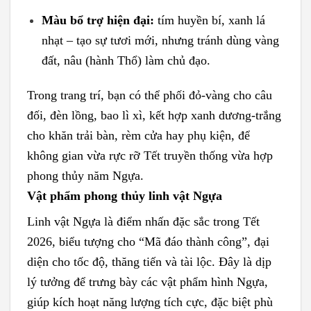
Màu bổ trợ hiện đại:
tím huyền bí, xanh lá
nhạt – tạo sự tươi mới, nhưng tránh dùng vàng
đất, nâu (hành Thổ) làm chủ đạo.
Trong trang trí, bạn có thể phối đỏ-vàng cho câu
đối, đèn lồng, bao lì xì, kết hợp xanh dương-trắng
cho khăn trải bàn, rèm cửa hay phụ kiện, để
không gian vừa rực rỡ Tết truyền thống vừa hợp
phong thủy năm Ngựa.
Vật phẩm phong thủy linh vật Ngựa
Linh vật Ngựa là điểm nhấn đặc sắc trong Tết
2026, biểu tượng cho “Mã đáo thành công”, đại
diện cho tốc độ, thăng tiến và tài lộc. Đây là dịp
lý tưởng để trưng bày các vật phẩm hình Ngựa,
giúp kích hoạt năng lượng tích cực, đặc biệt phù