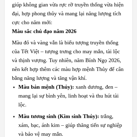
giúp không gian vừa rực rỡ truyền thống vừa hiện
đại, hợp phong thủy và mang lại năng lượng tích
cực cho năm mới:
Màu sắc chủ đạo năm 2026
Màu đỏ và vàng vẫn là biểu tượng truyền thống
của Tết Việt – tượng trưng cho may mắn, tài lộc
và thịnh vượng. Tuy nhiên, năm Bính Ngọ 2026,
nên kết hợp thêm các màu hợp mệnh Thủy để cân
bằng năng lượng và tăng vận khí.
Màu bản mệnh (Thủy):
xanh dương, đen –
mang lại sự bình yên, linh hoạt và thu hút tài
lộc.
Màu tương sinh (Kim sinh Thủy):
trắng,
xám, bạc, ánh kim – giúp thăng tiến sự nghiệp
và bảo vệ may mắn.