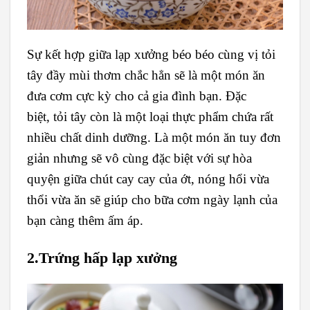
Sự kết hợp giữa lạp xưởng béo béo cùng vị tỏi
tây đầy mùi thơm chắc hẳn sẽ là một món ăn
đưa cơm cực kỳ cho cả gia đình bạn. Đặc
biệt, tỏi tây còn là một loại thực phẩm chứa rất
nhiều chất dinh dưỡng. Là một món ăn tuy đơn
giản nhưng sẽ vô cùng đặc biệt với sự hòa
quyện giữa chút cay cay của ớt, nóng hổi vừa
thổi vừa ăn sẽ giúp cho bữa cơm ngày lạnh của
bạn càng thêm ấm áp.
2.Trứng hấp lạp xưởng