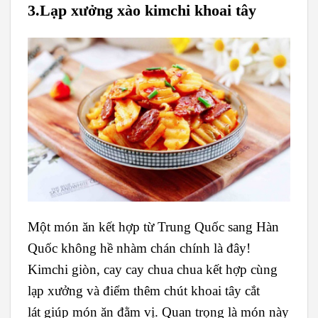
3.Lạp xưởng xào kimchi khoai tây
Một món ăn kết hợp từ Trung Quốc sang Hàn
Quốc không hề nhàm chán chính là đây!
Kimchi giòn, cay cay chua chua kết hợp cùng
lạp xưởng và điểm thêm chút khoai tây cắt
lát giúp món ăn đằm vị. Quan trọng là món này