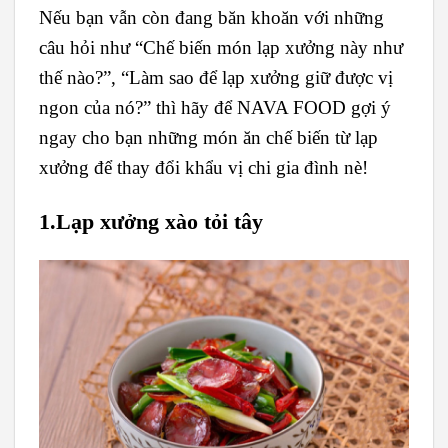
Nếu bạn vẫn còn đang băn khoăn với những
câu hỏi như “Chế biến món lạp xưởng này như
thế nào?”, “Làm sao để lạp xưởng giữ được vị
ngon của nó?” thì hãy để NAVA FOOD gợi ý
ngay cho bạn những món ăn chế biến từ lạp
xưởng để thay đổi khẩu vị chi gia đình nè!
1.Lạp xưởng xào tỏi tây