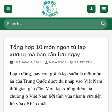
Skip
to
content
Search
for:
Tổng hợp 10 món ngon từ lạp
xưởng mà bạn cần lưu ngay
10 THÁNG 1, 2024
-
NAVA FOOD
-
3 LƯỢT XEM
Lạp xưởng, hay còn gọi là lạp sườn là một món
ăn của Trung Quốc được du nhập vào Việt Nam
thời gian gần đây. Món lạp xưởng được ưa
chuộng ở Việt Nam bởi tính vừa nhanh vừa tiện
lợi vừa dễ bảo quản.