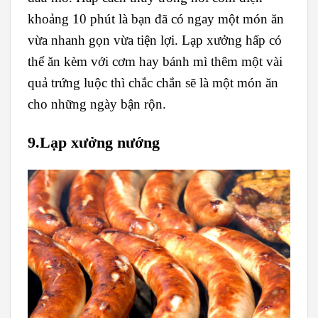
khoảng 10 phút là bạn đã có ngay một món ăn
vừa nhanh gọn vừa tiện lợi. Lạp xưởng hấp có
thể ăn kèm với cơm hay bánh mì thêm một vài
quả trứng luộc thì chắc chắn sẽ là một món ăn
cho những ngày bận rộn.
9.Lạp xưởng nướng