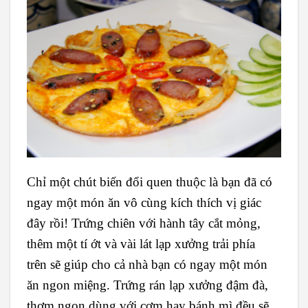
Chỉ một chút biến đổi quen thuộc là bạn đã có
ngay một món ăn vô cùng kích thích vị giác
đây rồi! Trứng chiên với hành tây cắt mỏng,
thêm một tí ớt và vài lát lạp xưởng trải phía
trên sẽ giúp cho cả nhà bạn có ngay một món
ăn ngon miệng. Trứng rán lạp xưởng đậm đà,
thơm ngon dùng với cơm hay bánh mì đều sẽ