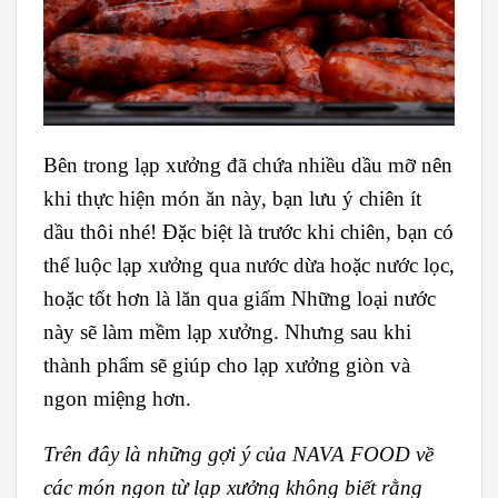
Bên trong lạp xưởng đã chứa nhiều dầu mỡ nên
khi thực hiện món ăn này, bạn lưu ý chiên ít
dầu thôi nhé! Đặc biệt là trước khi chiên, bạn có
thể luộc lạp xưởng qua nước dừa hoặc nước lọc,
hoặc tốt hơn là lăn qua giấm Những loại nước
này sẽ làm mềm lạp xưởng. Nhưng sau khi
thành phẩm sẽ giúp cho lạp xưởng giòn và
ngon miệng hơn.
Trên đây là những gợi ý của NAVA FOOD về
các món ngon từ lạp xưởng không biết rằng