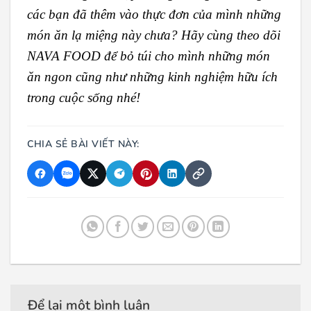
các bạn đã thêm vào thực đơn của mình những
món ăn lạ miệng này chưa? Hãy cùng theo dõi
NAVA FOOD để bỏ túi cho mình những món
ăn ngon cũng như những kinh nghiệm hữu ích
trong cuộc sống nhé!
CHIA SẺ BÀI VIẾT NÀY:
Để lại một bình luận