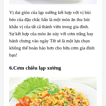
Vị dai giòn của lạp xưởng kết hợp với vị bùi
béo của đậu chắc hẳn là một món ăn thu hút
khẩu vị của tất cả thành viên trong gia đình.
Sự kết hợp của món ăn này với cơm trắng hay
bánh chưng vào ngày Tết sẽ là một lựa chọn
không thể hoàn hảo hơn cho bữa cơm gia đình
bạn!
6.Cơm chiêu lạp xưởng