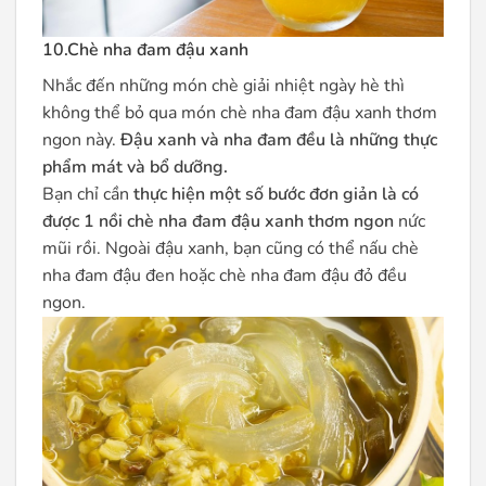
10.Chè nha đam đậu xanh
Nhắc đến những món chè giải nhiệt ngày hè thì
không thể bỏ qua món chè nha đam đậu xanh thơm
ngon này.
Đậu xanh và nha đam đều là những thực
phẩm mát và bổ dưỡng.
Bạn chỉ cần
thực hiện một số bước đơn giản là có
được 1 nồi chè nha đam đậu xanh thơm ngon
nức
mũi rồi. Ngoài đậu xanh, bạn cũng có thể nấu chè
nha đam đậu đen hoặc chè nha đam đậu đỏ đều
ngon.