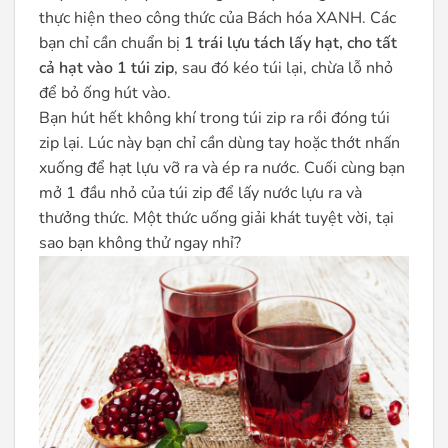
thực hiện theo công thức của Bách hóa XANH. Các
bạn chỉ cần chuẩn bị
1 trái lựu tách lấy hạt, cho tất
cả hạt vào 1 túi zip
, sau đó kéo túi lại, chừa lỗ nhỏ
để bỏ ống hút vào.
Bạn hút hết không khí trong túi zip ra rồi đóng túi
zip lại. Lúc này bạn chỉ cần dùng tay hoặc thớt nhấn
xuống để hạt lựu vỡ ra và ép ra nước. Cuối cùng bạn
mở 1 đầu nhỏ của túi zip để lấy nước lựu ra và
thưởng thức. Một thức uống giải khát tuyệt vời, tại
sao bạn không thử ngay nhỉ?