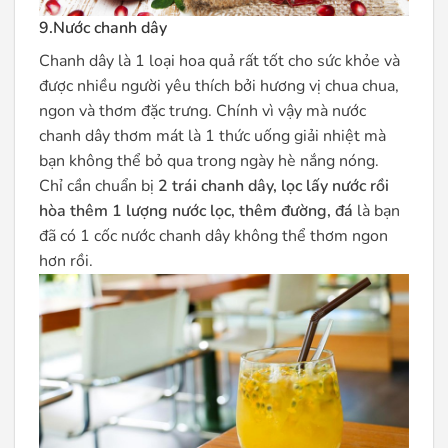
9.Nước chanh dây
Chanh dây là 1 loại hoa quả rất tốt cho sức khỏe và
được nhiều người yêu thích bởi hương vị chua chua,
ngon và thơm đặc trưng. Chính vì vậy mà nước
chanh dây thơm mát là 1 thức uống giải nhiệt mà
bạn không thể bỏ qua trong ngày hè nắng nóng.
Chỉ cần chuẩn bị
2 trái chanh dây, lọc lấy nước rồi
hòa thêm 1 lượng nước lọc, thêm đường, đá
là bạn
đã có 1 cốc nước chanh dây không thể thơm ngon
hơn rồi.