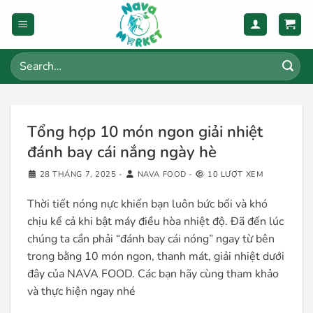
Skip
to
content
Search
for:
Tổng hợp 10 món ngon giải nhiệt
đánh bay cái nắng ngày hè
28 THÁNG 7, 2025
-
NAVA FOOD
-
10 LƯỢT XEM
Thời tiết nóng nực khiến bạn luôn bức bối và khó
chịu kể cả khi bật máy điều hòa nhiệt độ. Đã đến lúc
chúng ta cần phải “đánh bay cái nóng” ngay từ bên
trong bằng 10 món ngon, thanh mát, giải nhiệt dưới
đây của NAVA FOOD. Các bạn hãy cùng tham khảo
và thực hiện ngay nhé