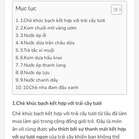
Mục lục
1.Chè khúc bạch kết hợp với trái cây tươi
2.Kem chuối mít vàng ươm
3.Nước ép ổi
4.Nước dừa trân châu dừa
5.Trà tắc xí muội
6.Kem dưa hấu kiwi
7.Nước ép thanh long
8.Nước ép lựu
9.Nước chanh dây
10.Chè nha đam đậu xanh
1.Chè khúc bạch kết hợp với trái cây tươi
Chè khúc bạch kết hợp với trái cây tươi từ lâu đã làm
mưa làm gió trong cộng đồng giới trẻ. Đây là món
ăn vô cùng được
yêu thích bởi sự thanh mát kết hợp
với sự tươi ngon
của trái cây khiến bạn không thể