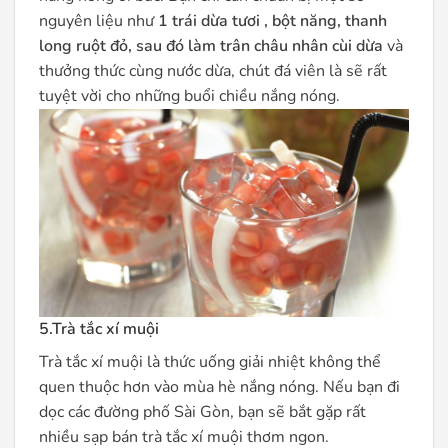
nguyên liệu như
1 trái dừa tươi , bột năng, thanh
long ruột đỏ, sau đó làm trân châu nhân cùi dừa
và
thưởng thức cùng nước dừa, chút đá viên là sẽ rất
tuyệt vời cho những buổi chiều nắng nóng.
5.Trà tắc xí muội
Trà tắc xí muội là thức uống giải nhiệt không thể
quen thuộc hơn vào mùa hè nắng nóng. Nếu bạn đi
dọc các đường phố Sài Gòn, bạn sẽ bắt gặp rất
nhiều sạp bán trà tắc xí muội thơm ngon.