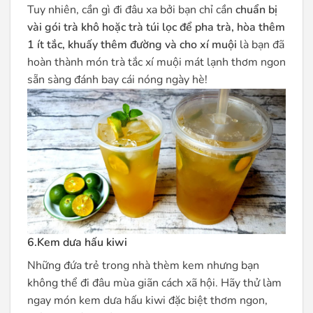
Tuy nhiên, cần gì đi đâu xa bởi bạn chỉ cần
chuẩn bị
vài gói trà khô hoặc trà túi lọc để pha trà, hòa thêm
1 ít tắc, khuấy thêm đường và cho xí muội
là bạn đã
hoàn thành món trà tắc xí muội mát lạnh thơm ngon
sẵn sàng đánh bay cái nóng ngày hè!
6.Kem dưa hấu kiwi
Những đứa trẻ trong nhà thèm kem nhưng bạn
không thể đi đâu mùa giãn cách xã hội. Hãy thử làm
ngay món kem dưa hấu kiwi đặc biệt thơm ngon,