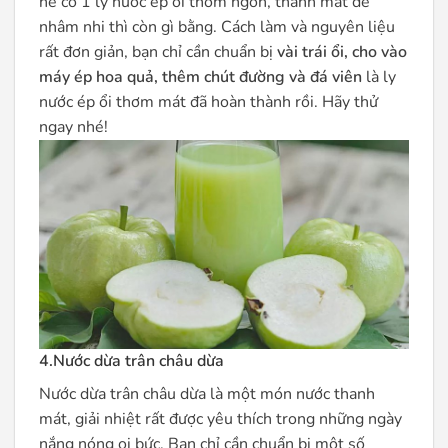
hè có 1 ly nước ép ổi thơm ngon, thanh mát để
nhâm nhi thì còn gì bằng. Cách làm và nguyên liệu
rất đơn giản, bạn chỉ cần chuẩn bị
vài trái ổi, cho vào
máy ép hoa quả, thêm chút đường và đá viên
là ly
nước ép ổi thơm mát đã hoàn thành rồi. Hãy thử
ngay nhé!
4.Nước dừa trân châu dừa
Nước dừa trân châu dừa là một món nước thanh
mát, giải nhiệt rất được yêu thích trong những ngày
nắng nóng oi bức. Bạn chỉ cần chuẩn bị một số