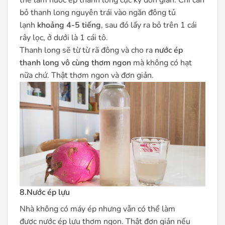
bỏ thanh long nguyên trái vào ngăn đông tủ
lạnh
khoảng 4-5 tiếng
, sau đó lấy ra bỏ trên 1 cái
rây lọc, ở dưới là 1 cái tô.
Thanh long sẽ từ từ rã đông và cho ra
nước ép
thanh long vô cùng thơm ngon
mà không có hạt
nữa chứ. Thật thơm ngon và đơn giản.
8.Nước ép lựu
Nhà không có máy ép nhưng vẫn có thể làm
được nước ép lựu thơm ngon. Thật đơn giản nếu