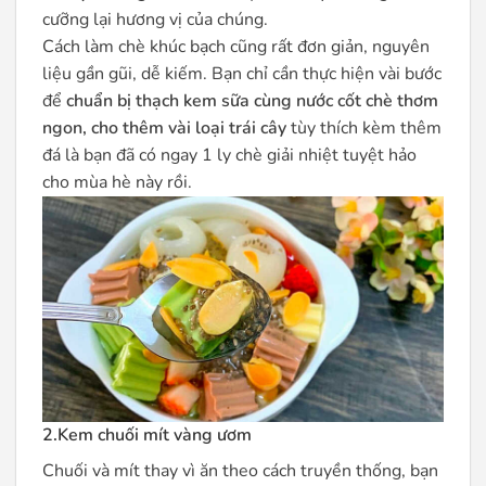
cưỡng lại hương vị của chúng.
Cách làm chè khúc bạch cũng rất đơn giản, nguyên
liệu gần gũi, dễ kiếm. Bạn chỉ cần thực hiện vài bước
để
chuẩn bị thạch kem sữa cùng nước cốt chè thơm
ngon, cho thêm vài loại trái cây
tùy thích kèm thêm
đá là bạn đã có ngay 1 ly chè giải nhiệt tuyệt hảo
cho mùa hè này rồi.
2.Kem chuối mít vàng ươm
Chuối và mít thay vì ăn theo cách truyền thống, bạn