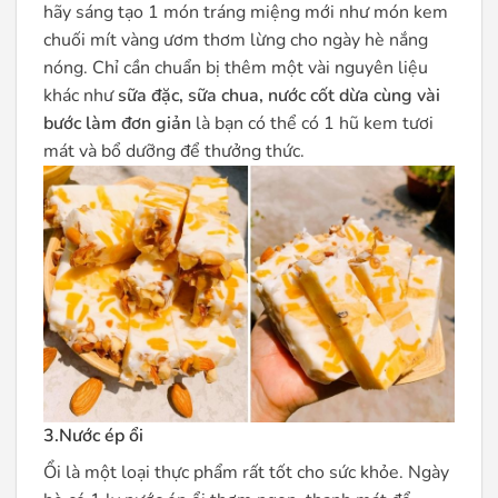
hãy sáng tạo 1 món tráng miệng mới như món kem
chuối mít vàng ươm thơm lừng cho ngày hè nắng
nóng. Chỉ cần chuẩn bị thêm một vài nguyên liệu
khác như
sữa đặc, sữa chua, nước cốt dừa cùng vài
bước làm đơn giản
là bạn có thể có 1 hũ kem tươi
mát và bổ dưỡng để thưởng thức.
3.Nước ép ổi
Ổi là một loại thực phẩm rất tốt cho sức khỏe. Ngày