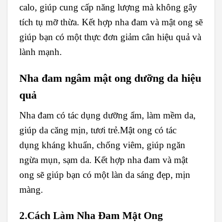
calo, giúp cung cấp năng lượng mà không gây
tích tụ mỡ thừa. Kết hợp nha đam và mật ong sẽ
giúp bạn có một thực đơn giảm cân hiệu quả và
lành mạnh.
Nha đam ngâm mật ong dưỡng da hiệu
quả
Nha đam có tác dụng dưỡng ẩm, làm mềm da,
giúp da căng mịn, tươi trẻ.Mật ong có tác
dụng kháng khuẩn, chống viêm, giúp ngăn
ngừa mụn, sạm da. Kết hợp nha đam và mật
ong sẽ giúp bạn có một làn da sáng đẹp, mịn
màng.
2.Cách Làm Nha Đam Mật Ong