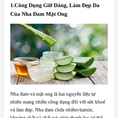
1.Công Dụng Giữ Dáng, Làm Đẹp Da
Của Nha Đam Mật Ong
Nha đam và mật ong là hai nguyên liệu tự
nhiên mang nhiều công dụng đối với sức khoẻ
và làm đẹp. Nha đam chứa nhiềuvitamin,
khoáng chất và chất xơ, giúp thanh lọc cơ thể,