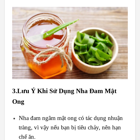
3.Lưu Ý Khi Sử Dụng Nha Đam Mật
Ong
Nha đam ngâm mật ong có tác dụng nhuận
tràng, vì vậy nếu bạn bị tiêu chảy, nên hạn
chế ăn.