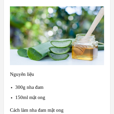
Nguyên liệu
300g nha đam
150ml mật ong
Cách làm nha đam mật ong