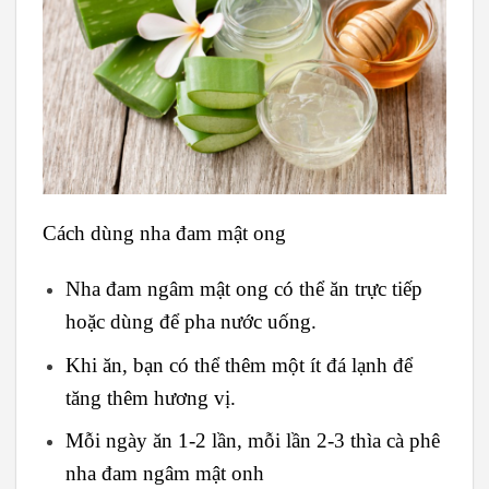
Cách dùng nha đam mật ong
Nha đam ngâm mật ong có thể ăn trực tiếp
hoặc dùng để pha nước uống.
Khi ăn, bạn có thể thêm một ít đá lạnh để
tăng thêm hương vị.
Mỗi ngày ăn 1-2 lần, mỗi lần 2-3 thìa cà phê
nha đam ngâm mật onh