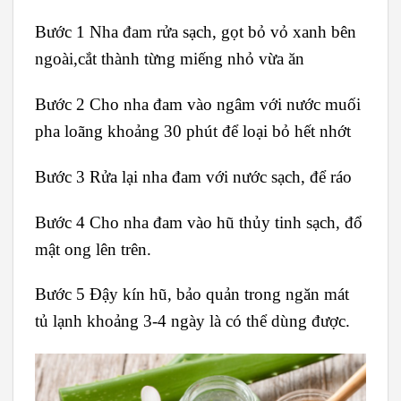
Bước 1 Nha đam rửa sạch, gọt bỏ vỏ xanh bên
ngoài,cắt thành từng miếng nhỏ vừa ăn
Bước 2 Cho nha đam vào ngâm với nước muối
pha loãng khoảng 30 phút để loại bỏ hết nhớt
Bước 3 Rửa lại nha đam với nước sạch, để ráo
Bước 4 Cho nha đam vào hũ thủy tinh sạch, đổ
mật ong lên trên.
Bước 5 Đậy kín hũ, bảo quản trong ngăn mát
tủ lạnh khoảng 3-4 ngày là có thể dùng được.