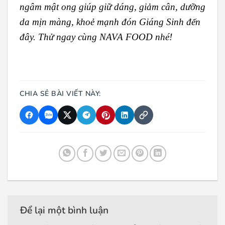
ngâm mật ong giúp giữ dáng, giảm cân, dưỡng
da mịn màng, khoẻ mạnh đón Giáng Sinh đến
đây. Thử ngay cùng NAVA FOOD nhé!
CHIA SẺ BÀI VIẾT NÀY:
Để lại một bình luận