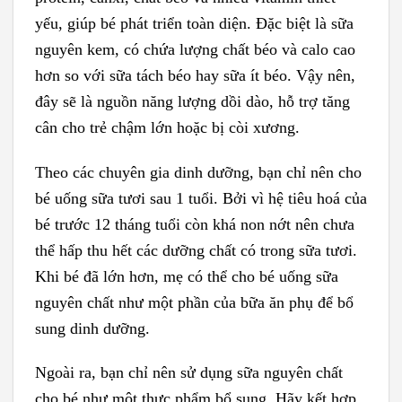
yếu, giúp bé phát triển toàn diện. Đặc biệt là sữa
nguyên kem, có chứa lượng chất béo và calo cao
hơn so với sữa tách béo hay sữa ít béo. Vậy nên,
đây sẽ là nguồn năng lượng dồi dào, hỗ trợ tăng
cân cho trẻ chậm lớn hoặc bị còi xương.
Theo các chuyên gia dinh dưỡng, bạn chỉ nên cho
bé uống sữa tươi sau 1 tuổi. Bởi vì hệ tiêu hoá của
bé trước 12 tháng tuổi còn khá non nớt nên chưa
thể hấp thu hết các dưỡng chất có trong sữa tươi.
Khi bé đã lớn hơn, mẹ có thể cho bé uống sữa
nguyên chất như một phần của bữa ăn phụ để bổ
sung dinh dưỡng.
Ngoài ra, bạn chỉ nên sử dụng sữa nguyên chất
cho bé như một thực phẩm bổ sung. Hãy kết hợp