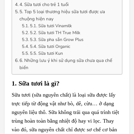
4. Sữa tươi cho trẻ 1 tuổi
5. Top 5 loại thương hiệu sữa tươi được ưa
chuộng hiện nay
5.1. Sữa tươi Vinamilk
5.2. Sữa tươi TH True Milk
5.3. Sữa pha sẵn Grow Plus
5.4. Sữa tươi Organic
5.5. Sữa tươi Kun
6. Những lưu ý khi sử dụng sữa chưa qua chế
biến
1. Sữa tươi là gì?
Sữa tươi (sữa nguyên chất) là loại sữa được lấy
trực tiếp từ động vật như bò, dê, cừu… ở dạng
nguyên liệu thô. Sữa không trải qua quá trình tiệt
trùng hoàn toàn bằng nhiệt độ hay vi lọc. Thay
vào đó, sữa nguyên chất chỉ được sơ chế cơ bản