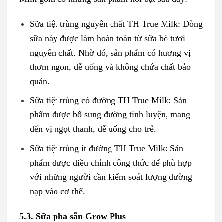
Sữa tiệt trùng nguyên chất TH True Milk: Dòng
sữa này được làm hoàn toàn từ sữa bò tươi
nguyên chất. Nhờ đó, sản phẩm có hương vị
thơm ngon, dễ uống và không chứa chất bảo
quản.
Sữa tiệt trùng có đường TH True Milk: Sản
phẩm được bổ sung đường tinh luyện, mang
đến vị ngọt thanh, dễ uống cho trẻ.
Sữa tiệt trùng ít đường TH True Milk: Sản
phẩm được điều chỉnh công thức để phù hợp
với những người cần kiểm soát lượng đường
nạp vào cơ thể.
5.3. Sữa pha sẵn Grow Plus