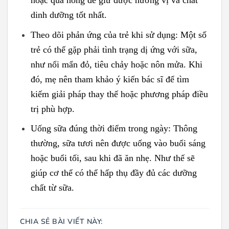
hoặc quá nóng để giữ được hương vị và chất
dinh dưỡng tốt nhất.
Theo dõi phản ứng của trẻ khi sử dụng: Một số
trẻ có thể gặp phải tình trạng dị ứng với sữa,
như nổi mẩn đỏ, tiêu chảy hoặc nôn mửa. Khi
đó, mẹ nên tham khảo ý kiến bác sĩ để tìm
kiếm giải pháp thay thế hoặc phương pháp điều
trị phù hợp.
Uống sữa đúng thời điểm trong ngày: Thông
thường, sữa tươi nên được uống vào buổi sáng
hoặc buổi tối, sau khi đã ăn nhẹ. Như thế sẽ
giúp cơ thể có thể hấp thụ đầy đủ các dưỡng
chất từ sữa.
CHIA SẺ BÀI VIẾT NÀY: