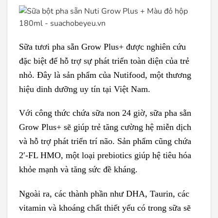
Sữa tươi pha sẵn Grow Plus+ được nghiên cứu
đặc biệt để hỗ trợ sự phát triển toàn diện của trẻ
nhỏ. Đây là sản phẩm của Nutifood, một thương
hiệu dinh dưỡng uy tín tại Việt Nam.
Với công thức chứa sữa non 24 giờ, sữa pha sẵn
Grow Plus+ sẽ giúp trẻ tăng cường hệ miễn dịch
và hỗ trợ phát triển trí não. Sản phẩm cũng chứa
2′-FL HMO, một loại prebiotics giúp hệ tiêu hóa
khỏe mạnh và tăng sức đề kháng.
Ngoài ra, các thành phần như DHA, Taurin, các
vitamin và khoáng chất thiết yếu có trong sữa sẽ