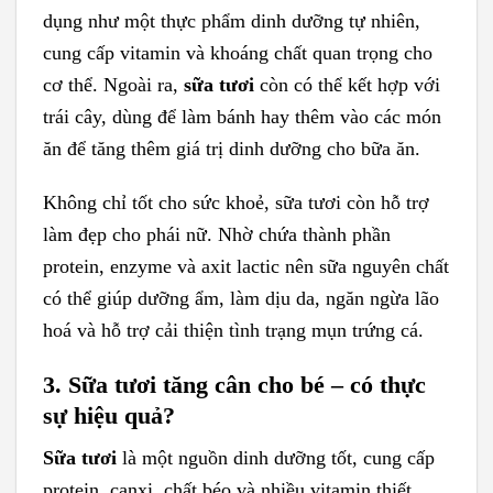
dụng như một thực phẩm dinh dưỡng tự nhiên,
cung cấp vitamin và khoáng chất quan trọng cho
cơ thể. Ngoài ra,
sữa tươi
còn có thể kết hợp với
trái cây, dùng để làm bánh hay thêm vào các món
ăn để tăng thêm giá trị dinh dưỡng cho bữa ăn.
Không chỉ tốt cho sức khoẻ, sữa tươi còn hỗ trợ
làm đẹp cho phái nữ. Nhờ chứa thành phần
protein, enzyme và axit lactic nên sữa nguyên chất
có thể giúp dưỡng ẩm, làm dịu da, ngăn ngừa lão
hoá và hỗ trợ cải thiện tình trạng mụn trứng cá.
3. Sữa tươi tăng cân cho bé – có thực
sự hiệu quả?
Sữa tươi
là một nguồn dinh dưỡng tốt, cung cấp
protein, canxi, chất béo và nhiều vitamin thiết