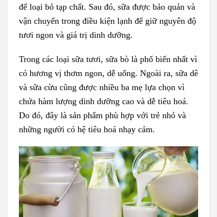
để loại bỏ tạp chất. Sau đó, sữa được bảo quản và
vận chuyển trong điều kiện lạnh để giữ nguyên độ
tươi ngon và giá trị dinh dưỡng.
Trong các loại sữa tươi, sữa bò là phổ biến nhất vì
có hương vị thơm ngon, dễ uống. Ngoài ra, sữa dê
và sữa cừu cũng được nhiều ba mẹ lựa chọn vì
chứa hàm lượng dinh dưỡng cao và dễ tiêu hoá.
Do đó, đây là sản phẩm phù hợp với trẻ nhỏ và
những người có hệ tiêu hoá nhạy cảm.