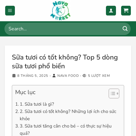
Skip
to
content
Search
for:
Sữa tươi có tốt không? Top 5 dòng
sữa tươi phổ biến
8 THÁNG 5, 2025
-
NAVA FOOD
-
5 LƯỢT XEM
Mục lục
1. Sữa tươi là gì?
2. Sữa tươi có tốt không? Những lợi ích cho sức
khỏe
3. Sữa tươi tăng cân cho bé – có thực sự hiệu
quả?