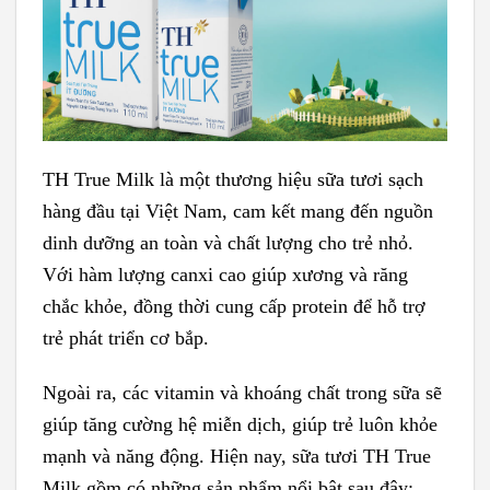
TH True Milk là một thương hiệu sữa tươi sạch
hàng đầu tại Việt Nam, cam kết mang đến nguồn
dinh dưỡng an toàn và chất lượng cho trẻ nhỏ.
Với hàm lượng canxi cao giúp xương và răng
chắc khỏe, đồng thời cung cấp protein để hỗ trợ
trẻ phát triển cơ bắp.
Ngoài ra, các vitamin và khoáng chất trong sữa sẽ
giúp tăng cường hệ miễn dịch, giúp trẻ luôn khỏe
mạnh và năng động. Hiện nay, sữa tươi TH True
Milk gồm có những sản phẩm nổi bật sau đây: