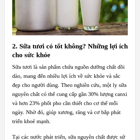
2. Sữa tươi có tốt không? Những lợi ích
cho sức khỏe
Sữa tươi là sản phẩm chứa nguồn dưỡng chất dồi
dào, mang đến nhiều lợi ích về sức khỏe và sắc
đẹp cho người dùng. Theo nghiên cứu, một ly sữa
nguyên chất có thể cung cấp gần 30% lượng canxi
và hơn 23% phốt pho cần thiết cho cơ thể mỗi
ngày. Nhờ đó, giúp xương, răng và cơ bắp phát
triển khoẻ mạnh.
Tại các nước phát triển, sữa nguyên chất được sử