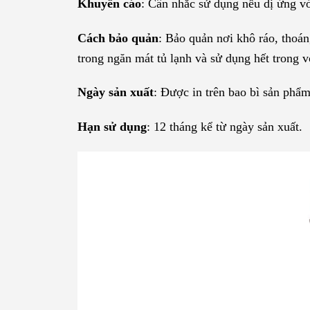
Khuyến cáo
: Cân nhắc sử dụng nếu dị ứng v
Cách bảo quản
: Bảo quản nơi khô ráo, thoán
trong ngăn mát tủ lạnh và sử dụng hết trong
Ngày sản xuất
: Được in trên bao bì sản phẩm
Hạn sử dụng
: 12 tháng kể từ ngày sản xuất.