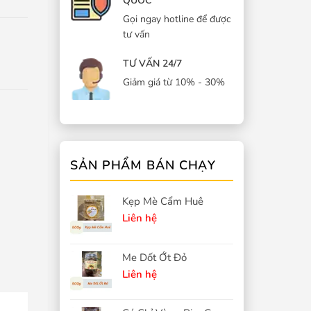
QUỐC
Gọi ngay hotline để được
tư vấn
TƯ VẤN 24/7
Giảm giá từ 10% - 30%
SẢN PHẨM BÁN CHẠY
Kẹp Mè Cẩm Huê
Liên hệ
Me Dốt Ớt Đỏ
Liên hệ