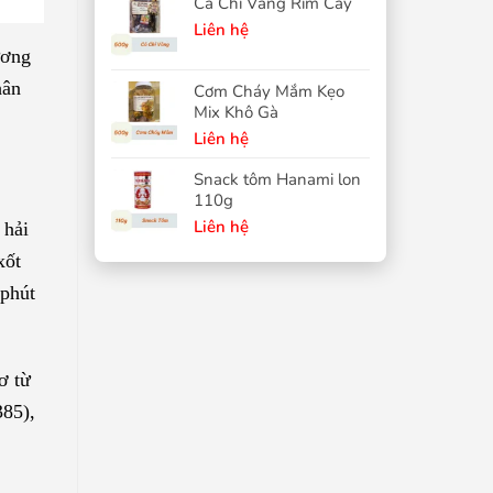
Cá Chỉ Vàng Rim Cay
Liên hệ
ương
hân
Cơm Cháy Mắm Kẹo
Mix Khô Gà
Liên hệ
Snack tôm Hanami lon
110g
Liên hệ
 hải
xốt
 phút
ơ từ
385),