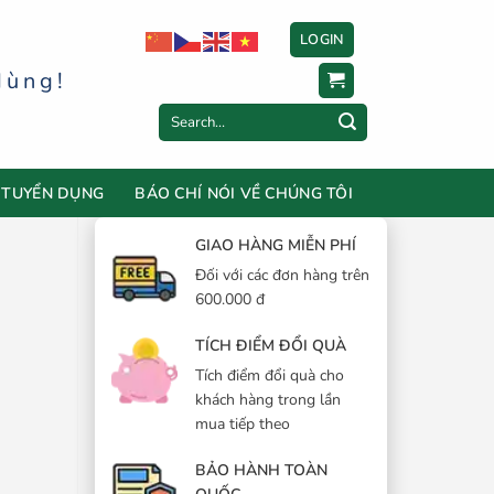
LOGIN
dùng!
Search
for:
TUYỂN DỤNG
BÁO CHÍ NÓI VỀ CHÚNG TÔI
GIAO HÀNG MIỄN PHÍ
Đối với các đơn hàng trên
600.000 đ
TÍCH ĐIỂM ĐỔI QUÀ
Tích điểm đổi quà cho
khách hàng trong lần
mua tiếp theo
BẢO HÀNH TOÀN