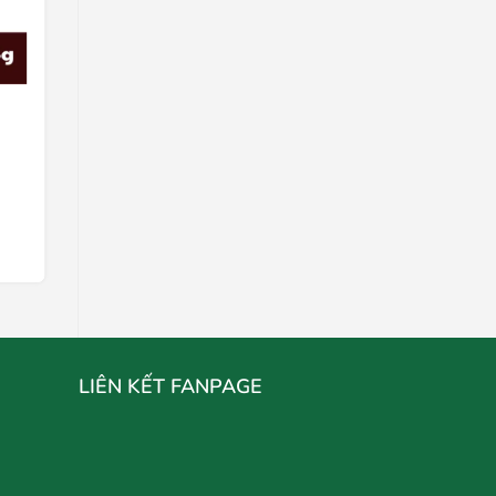
Bột Canh Vifon
Liên hệ
Chọn mua
LIÊN KẾT FANPAGE