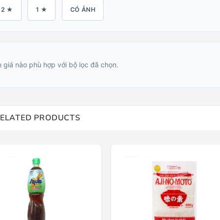
2 ★
1 ★
CÓ ẢNH
 giá nào phù hợp với bộ lọc đã chọn.
ELATED PRODUCTS