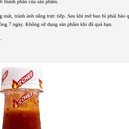
ới thành phần của sản phẩm.
g mát, tránh ánh nắng trực tiếp.
Sau
khi mở bao bì phải bảo 
 vòng 7 ngày. Không sử dụng sản phẩm khi đã quá hạn.
.