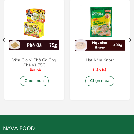
Viên Gia Vị Phở Gà Ông
Hạt Nêm Knorr
Chà Và 75G
Liên hệ
Liên hệ
Chọn mua
Chọn mua
NAVA FOOD