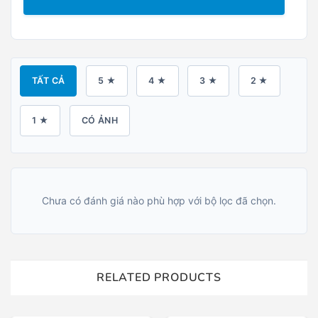
TẤT CẢ
5 ★
4 ★
3 ★
2 ★
1 ★
CÓ ẢNH
Chưa có đánh giá nào phù hợp với bộ lọc đã chọn.
RELATED PRODUCTS