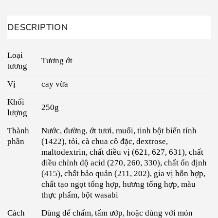
DESCRIPTION
Loại
Tương ớt
tương
Vị
cay vừa
Khối
250g
lượng
Thành
Nước, đường, ớt tươi, muối, tinh bột biến tính
phần
(1422), tỏi, cà chua cô đặc, dextrose,
maltodextrin, chất điều vị (621, 627, 631), chất
điều chỉnh độ acid (270, 260, 330), chất ổn định
(415), chất bảo quản (211, 202), gia vị hỗn hợp,
chất tạo ngọt tổng hợp, hương tổng hợp, màu
thực phẩm, bột wasabi
Cách
Dùng để chấm, tẩm ướp, hoặc dùng với món