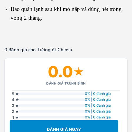
Bảo quản lạnh sau khi mở nắp và dùng hết trong
vòng 2 tháng.
0 đánh giá cho Tương ớt Chinsu
0.0
★
ĐÁNH GIÁ TRUNG BÌNH
5 ★
0% | 0 đánh giá
4 ★
0% | 0 đánh giá
3 ★
0% | 0 đánh giá
2 ★
0% | 0 đánh giá
1 ★
0% | 0 đánh giá
ĐÁNH GIÁ NGAY