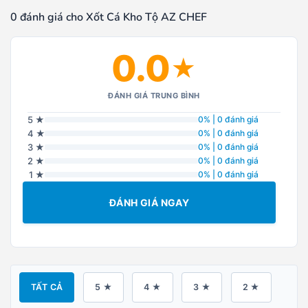
0 đánh giá cho Xốt Cá Kho Tộ AZ CHEF
0.0
★
ĐÁNH GIÁ TRUNG BÌNH
5 ★
0% | 0 đánh giá
4 ★
0% | 0 đánh giá
3 ★
0% | 0 đánh giá
2 ★
0% | 0 đánh giá
1 ★
0% | 0 đánh giá
ĐÁNH GIÁ NGAY
TẤT CẢ
5 ★
4 ★
3 ★
2 ★