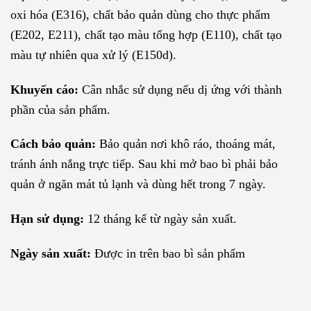
oxi hóa (E316), chất bảo quản dùng cho thực phẩm
(E202, E211), chất tạo màu tổng hợp (E110), chất tạo
màu tự nhiên qua xử lý (E150d).
Khuyến cáo:
Cân nhắc sử dụng nếu dị ứng với thành
phần của sản phẩm.
Cách bảo quản:
Bảo quản nơi khô ráo, thoáng mát,
tránh ánh nắng trực tiếp. Sau khi mở bao bì phải bảo
quản ở ngăn mát tủ lạnh và dùng hết trong 7 ngày.
Hạn sử dụng:
12 tháng kể từ ngày sản xuất.
Ngày sản xuất:
Được in trên bao bì sản phẩm