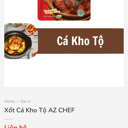
Home
/
Gia vị
Xốt Cá Kho Tộ AZ CHEF
Liên hệ