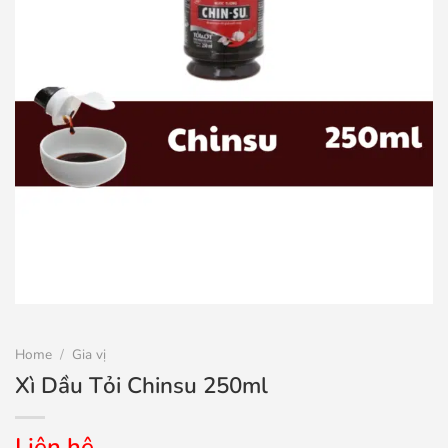
Home
/
Gia vị
Xì Dầu Tỏi Chinsu 250ml
Liên hệ