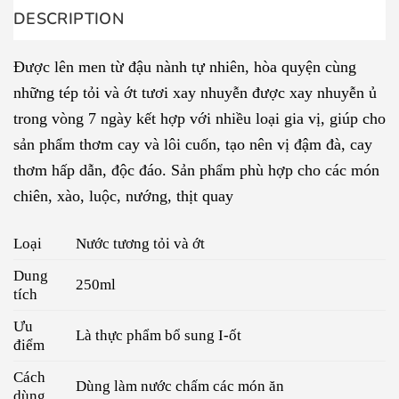
DESCRIPTION
Được lên men từ đậu nành tự nhiên, hòa quyện cùng
những tép tỏi và ớt tươi xay nhuyễn được xay nhuyễn ủ
trong vòng 7 ngày kết hợp với nhiều loại gia vị, giúp cho
sản phẩm thơm cay và lôi cuốn, tạo nên vị đậm đà, cay
thơm hấp dẫn, độc đáo. Sản phẩm phù hợp cho các món
chiên, xào, luộc, nướng, thịt quay
Loại
Nước tương tỏi và ớt
Dung
250ml
tích
Ưu
Là thực phẩm bổ sung I-ốt
điểm
Cách
Dùng làm nước chấm các món ăn
dùng