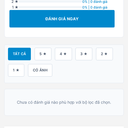
2 ★
0% | 0 đánh giá
1 ★
0% | 0 đánh giá
ĐÁNH GIÁ NGAY
TẤT CẢ
5 ★
4 ★
3 ★
2 ★
1 ★
CÓ ẢNH
Chưa có đánh giá nào phù hợp với bộ lọc đã chọn.