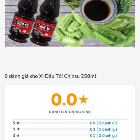
0 đánh giá cho Xì Dầu Tỏi Chinsu 250ml
0.0
★
ĐÁNH GIÁ TRUNG BÌNH
5 ★
0% | 0 đánh giá
4 ★
0% | 0 đánh giá
3 ★
0% | 0 đánh giá