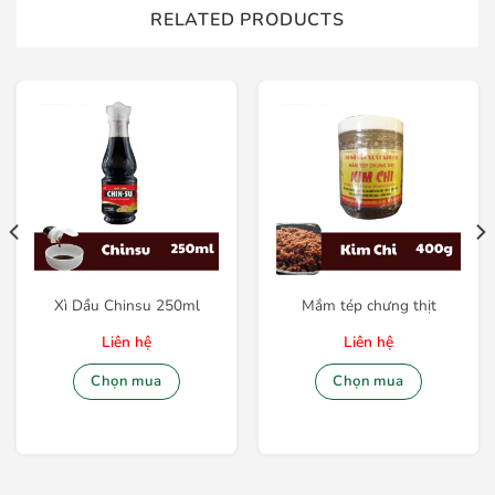
RELATED PRODUCTS
Xì Dầu Chinsu 250ml
Mắm tép chưng thịt
Liên hệ
Liên hệ
Chọn mua
Chọn mua