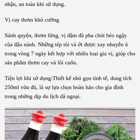
nhận, an toàn khi sử dụng.
Vị cay thơm khó cưỡng
Sánh quyện, thơm lừng, vị đậm đà pha chút béo ngậy
của đậu nành. Những tép tỏi và ớt được xay nhuyễn ủ
trong vòng 7 ngày kết hợp với nhiều loại gia vị, giúp cho
sản phẩm thơm cay và lôi cuốn.
Tiện lợi khi sử dụng:Thiết kế nhỏ gọn tinh tế, dung tích
250ml vừa đủ, là sự lựa chọn hoàn hảo cho gia đình
trong những dịp du lịch dã ngoại.