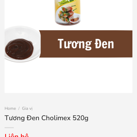
Home
/
Gia vị
Tương Đen Cholimex 520g
Liên hệ