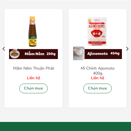
Mắm Nêm Thuận Phát
Mì Chính Ajiomoto
400g
Liên hệ
Liên hệ
Chọn mua
Chọn mua