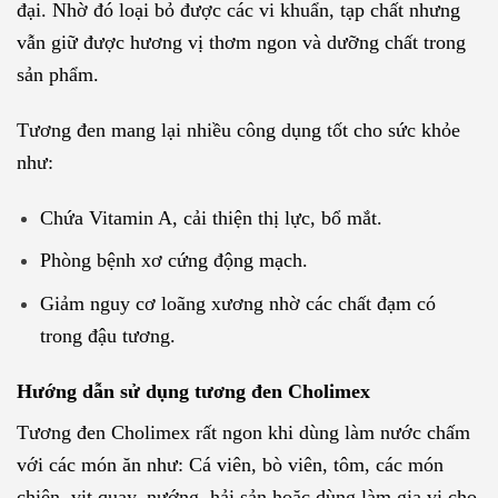
đại. Nhờ đó loại bỏ được các vi khuẩn, tạp chất nhưng
vẫn giữ được hương vị thơm ngon và dưỡng chất trong
sản phẩm.
Tương đen mang lại nhiều công dụng tốt cho sức khỏe
như:
Chứa Vitamin A, cải thiện thị lực, bổ mắt.
Phòng bệnh xơ cứng động mạch.
Giảm nguy cơ loãng xương nhờ các chất đạm có
trong đậu tương.
Hướng dẫn sử dụng tương đen Cholimex
Tương đen Cholimex rất ngon khi dùng làm nước chấm
với các món ăn như: Cá viên, bò viên, tôm, các món
chiên, vịt quay, nướng, hải sản hoặc dùng làm gia vị cho