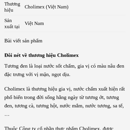
Thương
Cholimex (Việt Nam)
hiệu
Sản
Việt Nam
xuất tại
Bài viết sản phẩm
Đôi nét về thương hiệu Cholimex
Tương đen là loại nước sốt chấm, gia vị có màu nâu đen
đặc trưng với vị mặn, ngọt dịu.
Cholimex là thương hiệu gia vị, nước chấm xuất hiện rất
phổ biến trong đời sống hằng ngày từ tương ớt, tương
đen, tương cà, tương hột, nước mắm, nước tương, sa tế,
…
Thuộc Công ty cổ phần thực phẩm Cholimex, được