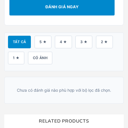
ĐÁNH GIÁ NGAY
TẤT CẢ
5 ★
4 ★
3 ★
2 ★
1 ★
CÓ ẢNH
Chưa có đánh giá nào phù hợp với bộ lọc đã chọn.
RELATED PRODUCTS