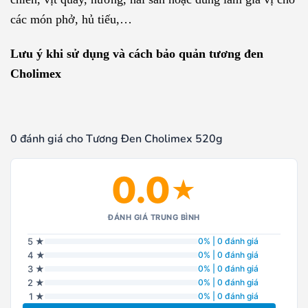
các món phở, hủ tiếu,…
Lưu ý khi sử dụng và cách bảo quản tương đen
Cholimex
0 đánh giá cho Tương Đen Cholimex 520g
0.0
★
ĐÁNH GIÁ TRUNG BÌNH
5 ★
0% | 0 đánh giá
4 ★
0% | 0 đánh giá
3 ★
0% | 0 đánh giá
2 ★
0% | 0 đánh giá
1 ★
0% | 0 đánh giá