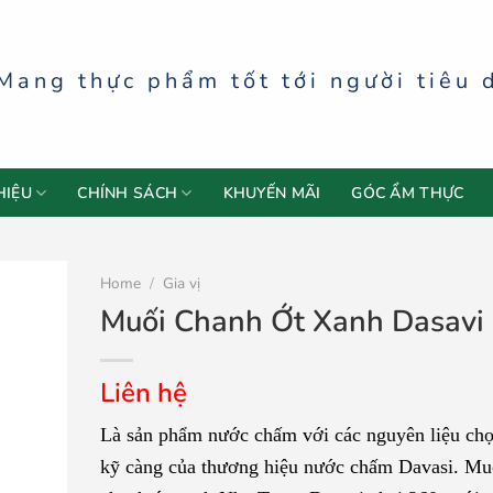
Mang thực phẩm tốt tới người tiêu 
HIỆU
CHÍNH SÁCH
KHUYẾN MÃI
GÓC ẨM THỰC
Home
/
Gia vị
Muối Chanh Ớt Xanh Dasavi
Liên hệ
Là sản phẩm nước chấm với các nguyên liệu chọ
kỹ càng của thương hiệu nước chấm Davasi. Mu