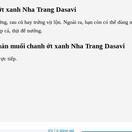
ớt xanh Nha Trang Dasavi
ng, rau củ hay trứng vịt lộn. Ngoài ra, bạn còn có thể dùng 
ớp cá, thịt để nướng.
quản muối chanh ớt xanh Nha Trang Dasavi
ực tiếp.
0% | 0 đánh giá