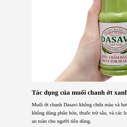
Tác dụng của muối chanh ớt xanh
Muối ớt chanh Dasavi không chứa màu và hươ
không dùng phân bón, thuốc trừ sâu, và các lo
an toàn cho người tiêu dùng.