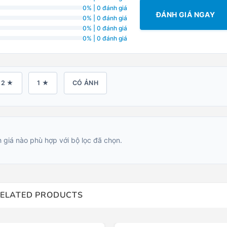
0% | 0 đánh giá
ĐÁNH GIÁ NGAY
0% | 0 đánh giá
0% | 0 đánh giá
0% | 0 đánh giá
2 ★
1 ★
CÓ ẢNH
 giá nào phù hợp với bộ lọc đã chọn.
ELATED PRODUCTS