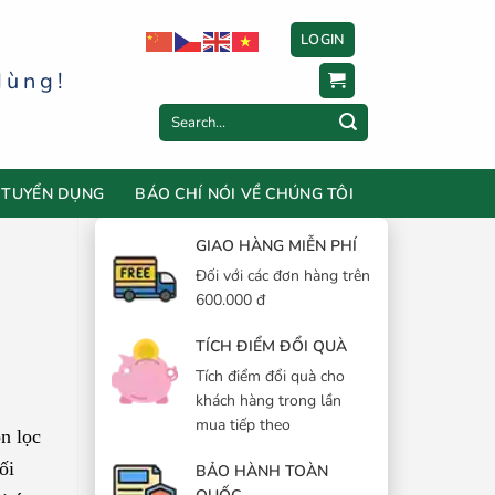
LOGIN
dùng!
Search
for:
TUYỂN DỤNG
BÁO CHÍ NÓI VỀ CHÚNG TÔI
GIAO HÀNG MIỄN PHÍ
Đối với các đơn hàng trên
600.000 đ
TÍCH ĐIỂM ĐỔI QUÀ
Tích điểm đổi quà cho
khách hàng trong lần
mua tiếp theo
n lọc
ối
BẢO HÀNH TOÀN