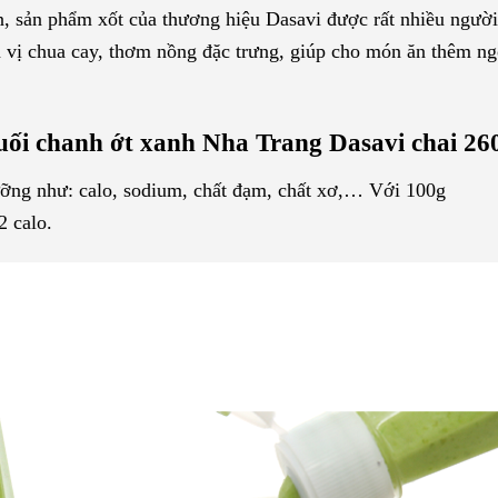
n, sản phẩm xốt của thương hiệu Dasavi được rất nhiều người
à vị chua cay, thơm nồng đặc trưng, giúp cho món ăn thêm ng
ối chanh ớt xanh Nha Trang Dasavi chai 26
ỡng như: calo, sodium, chất đạm, chất xơ,… Với 100g
2 calo.