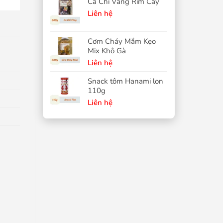
Cá Chỉ Vàng Rim Cay
Liên hệ
Cơm Cháy Mắm Kẹo
Mix Khô Gà
Liên hệ
Snack tôm Hanami lon
110g
Liên hệ