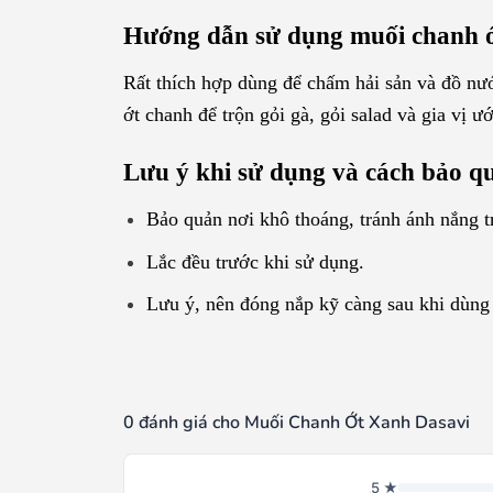
Hướng dẫn sử dụng muối chanh 
Rất thích hợp dùng để chấm hải sản và đồ nướ
ớt chanh để trộn gỏi gà, gỏi salad và gia vị ư
Lưu ý khi sử dụng và cách bảo 
Bảo quản nơi khô thoáng, tránh ánh nắng tr
Lắc đều trước khi sử dụng.
Lưu ý, nên đóng nắp kỹ càng sau khi dùng
0 đánh giá cho Muối Chanh Ớt Xanh Dasavi
5 ★