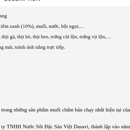
rang
xiêm xanh (10%), muối, nước, bột ngọt,…
thịt gà, thịt bò, thịt heo, trứng cút lộn, trứng vịt lộn,…
g mát, tránh ánh nắng trực tiếp.
 trong những sản phẩm muối chấm bán chạy nhất hiện tại của
g ty TNHH Nước Sốt Đặc Sản Việt Dasavi, thành lập vào năm