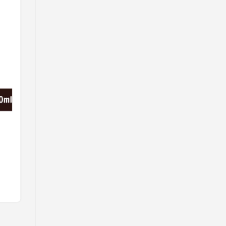
Nước Mắm Chinsu Cá Hồi
Liên hệ
Chọn mua