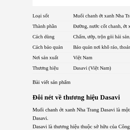
Loại sốt
Muối chanh ớt xanh Nha T
Thành phần
Đường, nước cốt chanh, ớt 
Cách dùng
Chấm, ướp, trộn gỏi hải sản, 
Cách bảo quản
Bảo quản nơi khô ráo, thoán
Nơi sản xuất
Việt Nam
Thương hiệu
Dasavi (Việt Nam)
Bài viết sản phẩm
Đôi nét về thương hiệu Dasavi
Muối chanh ớt xanh Nha Trang Dasavi là một
Dasavi.
Dasavi là thương hiệu thuộc sở hữu của Côn