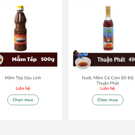
Mắm Tép Sáu Linh
Nước Mắm Cá Cơm 60 Độ
Thuận Phát
Liên hệ
Liên hệ
Chọn mua
Chọn mua