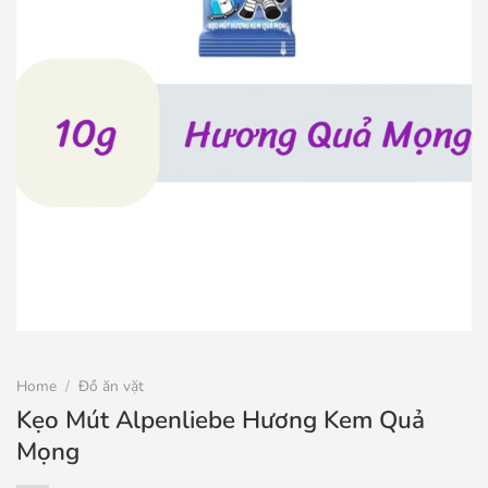
Home
/
Đồ ăn vặt
Kẹo Mút Alpenliebe Hương Kem Quả
Mọng