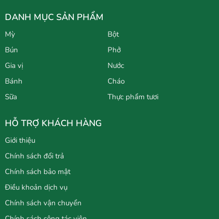
DANH MỤC SẢN PHẨM
Mỳ
Bột
Bún
Phở
Gia vị
Nước
Bánh
Cháo
Sữa
Thực phẩm tươi
HỖ TRỢ KHÁCH HÀNG
Giới thiệu
Chính sách đổi trả
Chính sách bảo mật
Điều khoản dịch vụ
Chính sách vận chuyển
Chính sách cộng tác viên