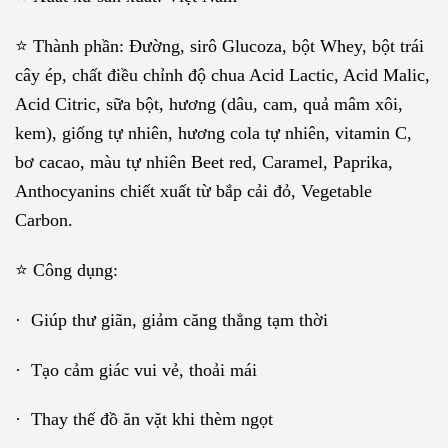
⭐️ Thành phần: Đường, sirô Glucoza, bột Whey, bột trái
cây ép, chất điều chỉnh độ chua Acid Lactic, Acid Malic,
Acid Citric, sữa bột, hương (dâu, cam, quả mâm xôi,
kem), giống tự nhiên, hương cola tự nhiên, vitamin C,
bơ cacao, màu tự nhiên Beet red, Caramel, Paprika,
Anthocyanins chiết xuất từ bắp cải đỏ, Vegetable
Carbon.
⭐️ Công dụng:
· Giúp thư giãn, giảm căng thẳng tạm thời
· Tạo cảm giác vui vẻ, thoải mái
· Thay thế đồ ăn vặt khi thèm ngọt