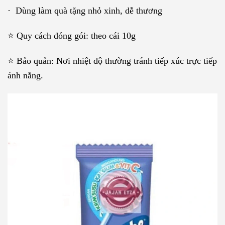
· Dùng làm quà tặng nhỏ xinh, dễ thương
⭐ Quy cách đóng gói: theo cái 10g
⭐️ Bảo quản: Nơi nhiệt độ thường tránh tiếp xúc trực tiếp
ánh nắng.