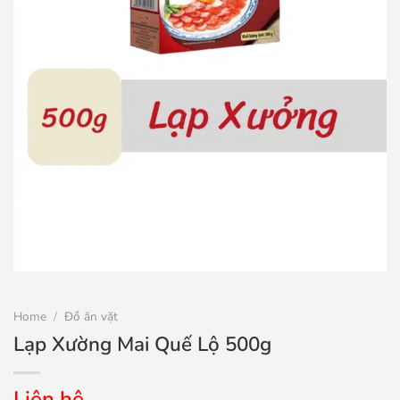
Home
/
Đồ ăn vặt
Lạp Xường Mai Quế Lộ 500g
Liên hệ