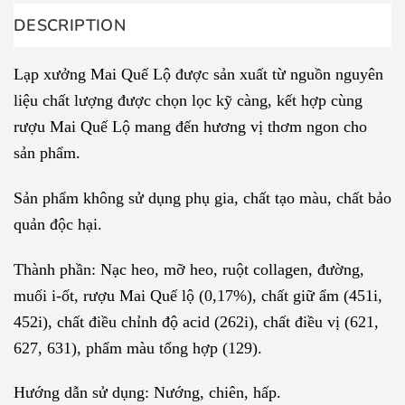
DESCRIPTION
Lạp xưởng Mai Quế Lộ được sản xuất từ nguồn nguyên
liệu chất lượng được chọn lọc kỹ càng, kết hợp cùng
rượu Mai Quế Lộ mang đến hương vị thơm ngon cho
sản phẩm.
Sản phẩm không sử dụng phụ gia, chất tạo màu, chất bảo
quản độc hại.
Thành phần: Nạc heo, mỡ heo, ruột collagen, đường,
muối i-ốt, rượu Mai Quế lộ (0,17%), chất giữ ẩm (451i,
452i), chất điều chỉnh độ acid (262i), chất điều vị (621,
627, 631), phẩm màu tổng hợp (129).
Hướng dẫn sử dụng: Nướng, chiên, hấp.