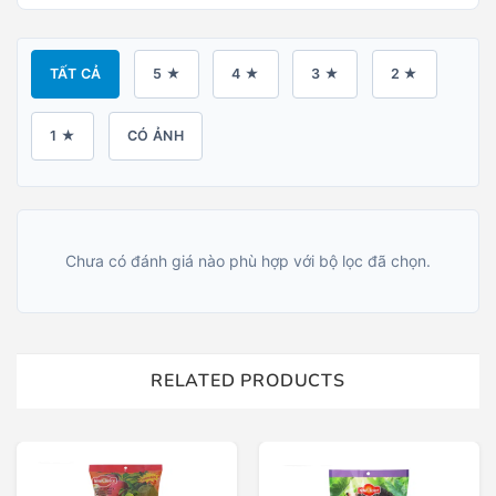
TẤT CẢ
5 ★
4 ★
3 ★
2 ★
1 ★
CÓ ẢNH
Chưa có đánh giá nào phù hợp với bộ lọc đã chọn.
RELATED PRODUCTS