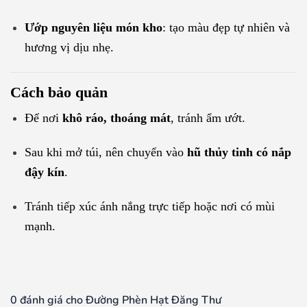
Ướp nguyên liệu món kho
: tạo màu đẹp tự nhiên và
hương vị dịu nhẹ.
Cách bảo quản
Để nơi
khô ráo, thoáng mát
, tránh ẩm ướt.
Sau khi mở túi, nên chuyển vào
hũ thủy tinh có nắp
đậy kín
.
Tránh tiếp xúc ánh nắng trực tiếp hoặc nơi có mùi
mạnh.
0 đánh giá cho Đường Phèn Hạt Đăng Thư