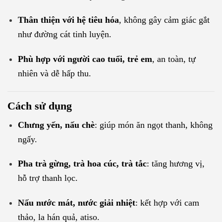
Thân thiện với hệ tiêu hóa
, không gây cảm giác gắt
như đường cát tinh luyện.
Phù hợp với người cao tuổi, trẻ em
, an toàn, tự
nhiên và dễ hấp thu.
Cách sử dụng
Chưng yến, nấu chè
: giúp món ăn ngọt thanh, không
ngấy.
Pha trà gừng, trà hoa cúc, trà tắc
: tăng hương vị,
hỗ trợ thanh lọc.
Nấu nước mát, nước giải nhiệt
: kết hợp với cam
thảo, la hán quả, atiso.