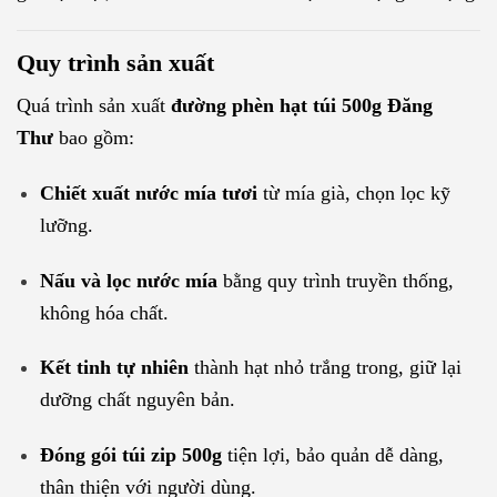
Quy trình sản xuất
Quá trình sản xuất
đường phèn hạt túi 500g Đăng
Thư
bao gồm:
Chiết xuất nước mía tươi
từ mía già, chọn lọc kỹ
lưỡng.
Nấu và lọc nước mía
bằng quy trình truyền thống,
không hóa chất.
Kết tinh tự nhiên
thành hạt nhỏ trắng trong, giữ lại
dưỡng chất nguyên bản.
Đóng gói túi zip 500g
tiện lợi, bảo quản dễ dàng,
thân thiện với người dùng.