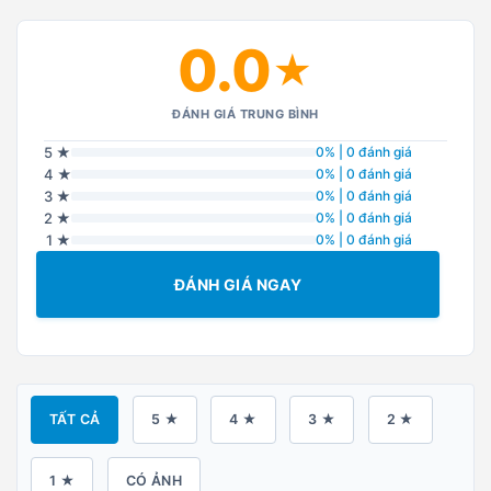
0.0
★
ĐÁNH GIÁ TRUNG BÌNH
5 ★
0% | 0 đánh giá
4 ★
0% | 0 đánh giá
3 ★
0% | 0 đánh giá
2 ★
0% | 0 đánh giá
1 ★
0% | 0 đánh giá
ĐÁNH GIÁ NGAY
TẤT CẢ
5 ★
4 ★
3 ★
2 ★
1 ★
CÓ ẢNH