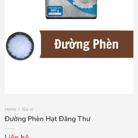
Home
/
Gia vị
Đường Phèn Hạt Đăng Thư
Liên hệ