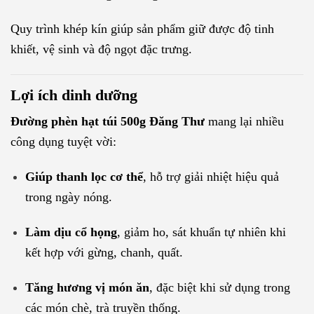
Quy trình khép kín giúp sản phẩm giữ được độ tinh
khiết, vệ sinh và độ ngọt đặc trưng.
Lợi ích dinh dưỡng
Đường phèn hạt túi 500g Đăng Thư
mang lại nhiều
công dụng tuyệt vời:
Giúp thanh lọc cơ thể
, hỗ trợ giải nhiệt hiệu quả
trong ngày nóng.
Làm dịu cổ họng
, giảm ho, sát khuẩn tự nhiên khi
kết hợp với gừng, chanh, quất.
Tăng hương vị món ăn
, đặc biệt khi sử dụng trong
các món chè, trà truyền thống.