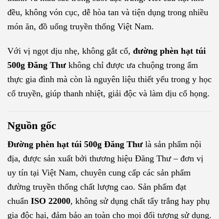
đều, không vón cục, dễ hòa tan và tiện dụng trong nhiều
món ăn, đồ uống truyền thống Việt Nam.
Với vị ngọt dịu nhẹ, không gắt cổ,
đường phèn hạt túi
500g Đăng Thư
không chỉ được ưa chuộng trong ẩm
thực gia đình mà còn là nguyên liệu thiết yếu trong y học
cổ truyền, giúp thanh nhiệt, giải độc và làm dịu cổ họng.
Nguồn gốc
Đường phèn hạt túi 500g Đăng Thư
là sản phẩm nội
địa, được sản xuất bởi thương hiệu Đăng Thư – đơn vị
uy tín tại Việt Nam, chuyên cung cấp các sản phẩm
đường truyền thống chất lượng cao. Sản phẩm đạt
chuẩn
ISO 22000
, không sử dụng chất tẩy trắng hay phụ
gia độc hại, đảm bảo an toàn cho mọi đối tượng sử dụng.