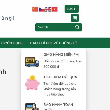
LOGIN
dùng!
Search
for:
TUYỂN DỤNG
BÁO CHÍ NÓI VỀ CHÚNG TÔI
GIAO HÀNG MIỄN PHÍ
Đối với các đơn hàng trên
600.000 đ
nh
TÍCH ĐIỂM ĐỔI QUÀ
Tích điểm đổi quà cho
khách hàng trong lần
mua tiếp theo
BẢO HÀNH TOÀN