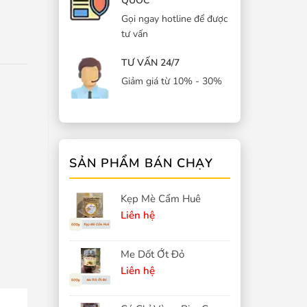
QUỐC
Gọi ngay hotline để được
tư vấn
TƯ VẤN 24/7
Giảm giá từ 10% - 30%
SẢN PHẨM BÁN CHẠY
Kẹp Mè Cẩm Huê
Liên hệ
Me Dốt Ớt Đỏ
Liên hệ