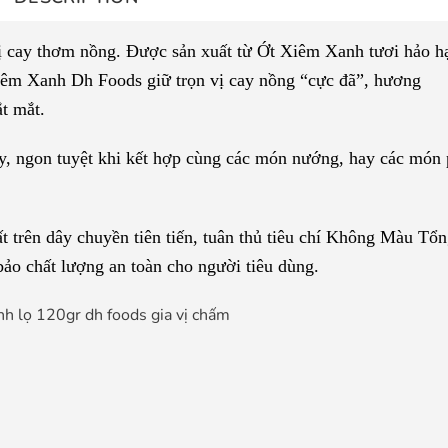
vị cay thơm nồng. Được sản xuất từ Ớt Xiêm Xanh tươi hảo h
Xiêm Xanh Dh Foods giữ trọn vị cay nồng “cực đã”, hương
t mắt.
y, ngon tuyệt khi kết hợp cùng các món nướng, hay các món
trên dây chuyền tiên tiến, tuân thủ tiêu chí Không Màu Tổ
 chất lượng an toàn cho người tiêu dùng.