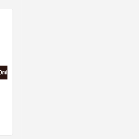
Mắm Nêm Thuận Phát
Liên hệ
Chọn mua