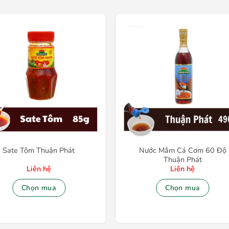
Sate Tôm Thuận Phát
Nước Mắm Cá Cơm 60 Độ
Thuận Phát
Liên hệ
Liên hệ
Chọn mua
Chọn mua