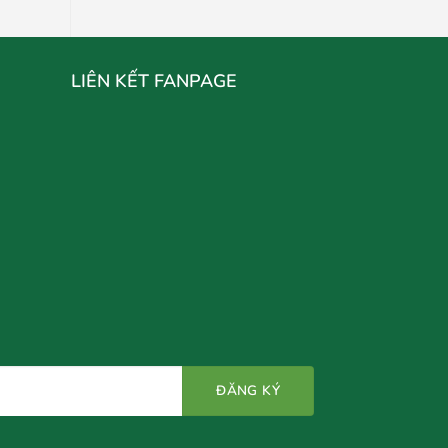
LIÊN KẾT FANPAGE
N