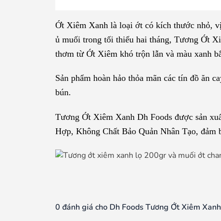
Ớt Xiêm Xanh là loại ớt có kích thước nhỏ, 
ủ muối trong tối thiểu hai tháng, Tương Ớt 
thơm từ Ớt Xiêm khó trộn lẫn và màu xanh bắ
Sản phẩm hoàn hảo thỏa mãn các tín đồ ăn ca
bún.
Tương Ớt Xiêm Xanh Dh Foods được sản xuất 
Hợp, Không Chất Bảo Quản Nhân Tạo, đảm bảo
0 đánh giá cho Dh Foods Tương Ớt Xiêm Xanh