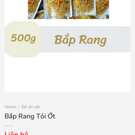
Home
/
Đồ ăn vặt
Bắp Rang Tỏi Ớt
Liên hệ