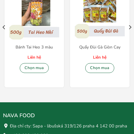
Bánh Tai Heo 3 màu
Quẩy Đùi Gà Giòn Cay
Liên hệ
Liên hệ
Chọn mua
Chọn mua
NAVA FOOD
Địa chỉ cty: Sapa - libušská 319/126 praha 4 142 00 praha