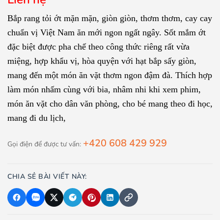
Bắp rang tỏi ớt mặn mặn, giòn giòn, thơm thơm, cay cay
chuẩn vị Việt Nam ăn mới ngon ngất ngây. Sốt mắm ớt
đặc biệt được pha chế theo công thức riêng rất vừa
miệng, hợp khẩu vị, hòa quyện với hạt bắp sấy giòn,
mang đến một món ăn vặt thơm ngon đậm đà. Thích hợp
làm món nhấm cùng với bia, nhâm nhi khi xem phim,
món ăn vặt cho dân văn phòng, cho bé mang theo đi học,
mang đi du lịch,
+420 608 429 929
Gọi điện để được tư vấn:
CHIA SẺ BÀI VIẾT NÀY: