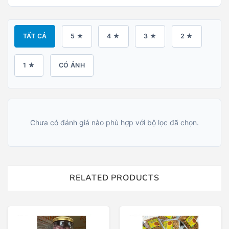
TẤT CẢ
5 ★
4 ★
3 ★
2 ★
1 ★
CÓ ẢNH
Chưa có đánh giá nào phù hợp với bộ lọc đã chọn.
RELATED PRODUCTS