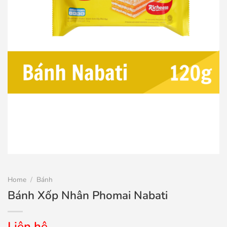
Home
/
Bánh
Bánh Xốp Nhân Phomai Nabati
Liên hệ