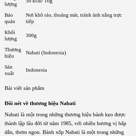
50 kcal/ 10g
lượng
Bảo
Nơi khô ráo, thoáng mát, tránh ánh nắng trực
quản
tiếp
Khối
300g
lượng
Thương
Nabati (Indonesia)
hiệu
Sản
Indonesia
xuất
Bài viết sản phẩm
Đôi nét về thương hiệu Nabati
Nabati là một trong những thương hiệu bánh kẹo được
thành lập lâu đời từ năm 1985, với nhiều hương vị hấp
dẫn, thơm ngon. Bánh xốp Nabati là một trong những