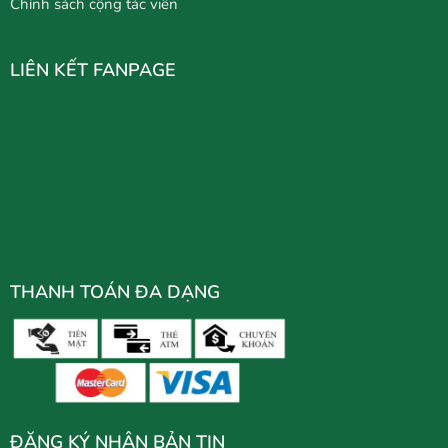
Chính sách cộng tác viên
LIÊN KẾT FANPAGE
THANH TOÁN ĐA DẠNG
ĐĂNG KÝ NHẬN BẢN TIN