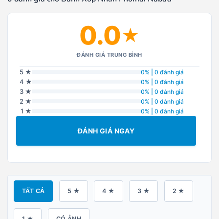
0.0
★
ĐÁNH GIÁ TRUNG BÌNH
5 ★
0% | 0 đánh giá
4 ★
0% | 0 đánh giá
3 ★
0% | 0 đánh giá
2 ★
0% | 0 đánh giá
1 ★
0% | 0 đánh giá
ĐÁNH GIÁ NGAY
TẤT CẢ
5 ★
4 ★
3 ★
2 ★
1 ★
CÓ ẢNH