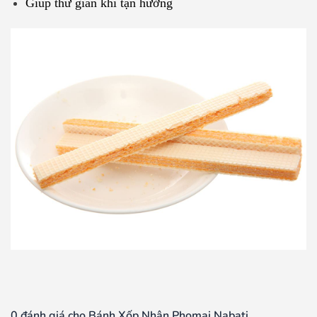
Giúp thư giãn khi tận hưởng
0 đánh giá cho Bánh Xốp Nhân Phomai Nabati