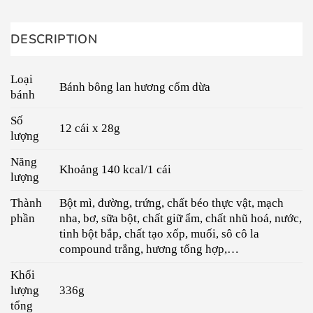
DESCRIPTION
Loại
Bánh bông lan hương cốm dừa
bánh
Số
12 cái x 28g
lượng
Năng
Khoảng 140 kcal/1 cái
lượng
Thành
Bột mì, đường, trứng, chất béo thực vật, mạch
phần
nha, bơ, sữa bột, chất giữ ẩm, chất nhũ hoá, nước,
tinh bột bắp, chất tạo xốp, muối, sô cô la
compound trắng, hương tổng hợp,…
Khối
lượng
336g
tổng