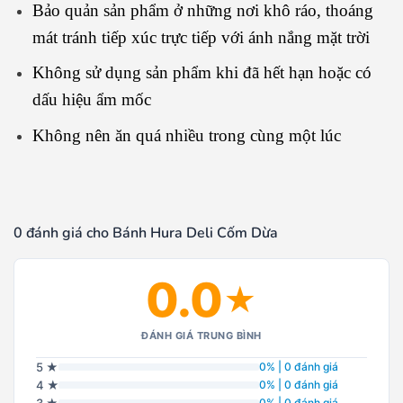
Bảo quản sản phẩm ở những nơi khô ráo, thoáng
mát tránh tiếp xúc trực tiếp với ánh nắng mặt trời
Không sử dụng sản phẩm khi đã hết hạn hoặc có
dấu hiệu ẩm mốc
Không nên ăn quá nhiều trong cùng một lúc
0 đánh giá cho Bánh Hura Deli Cốm Dừa
0.0
★
ĐÁNH GIÁ TRUNG BÌNH
5 ★
0% | 0 đánh giá
4 ★
0% | 0 đánh giá
3 ★
0% | 0 đánh giá