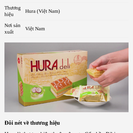
Thương
Hura (Việt Nam)
hiệu
Nơi sản
Việt Nam
xuất
Đôi nét về thương hiệu