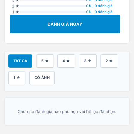
2 ★
0% | 0 đánh giá
1 ★
0% | 0 đánh giá
ĐÁNH GIÁ NGAY
TẤT CẢ
5 ★
4 ★
3 ★
2 ★
1 ★
CÓ ẢNH
Chưa có đánh giá nào phù hợp với bộ lọc đã chọn.