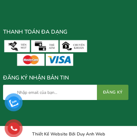
THANH TOÁN ĐA DẠNG
ĐĂNG KÝ NHẬN BẢN TIN
Thiết Kế Website Bởi Duy Anh Web