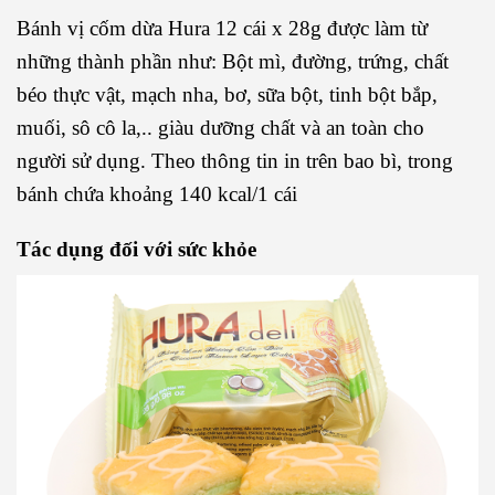
Bánh vị cốm dừa Hura 12 cái x 28g được làm từ
những thành phần như: Bột mì, đường, trứng, chất
béo thực vật, mạch nha, bơ, sữa bột, tinh bột bắp,
muối, sô cô la,.. giàu dưỡng chất và an toàn cho
người sử dụng. Theo thông tin in trên bao bì, trong
bánh chứa khoảng 140 kcal/1 cái
Tác dụng đối với sức khỏe