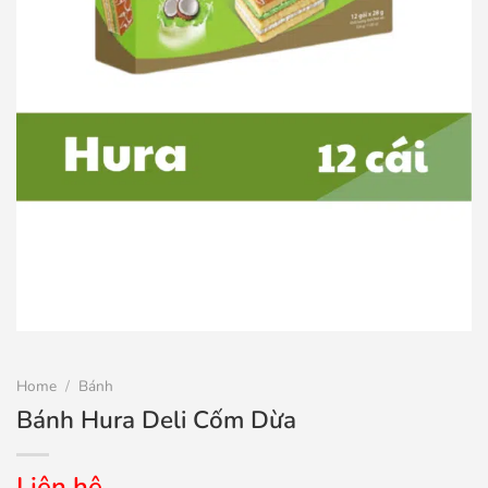
Home
/
Bánh
Bánh Hura Deli Cốm Dừa
Liên hệ