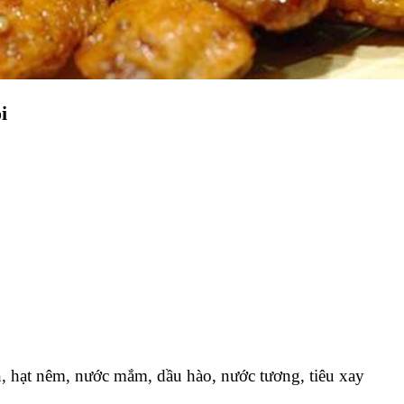
i
n, hạt nêm, nước mắm, dầu hào, nước tương, tiêu xay