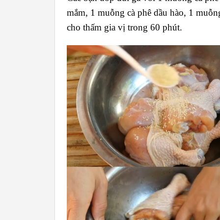
mắm, 1 muỗng cà phê dầu hào, 1 muỗng 
cho thấm gia vị trong 60 phút.