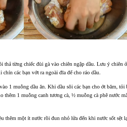
i thả từng chiếc đùi gà vào chiên ngập dầu. Lưu ý chiên ở
 chín các bạn vớt ra ngoài đĩa để cho ráo dầu.
 vào 1 muỗng dầu ăn. Khi dầu sôi các bạn cho ớt băm, tỏi
cho thêm 1 muỗng canh tương cà, ½ muỗng cà phê nước m
 thêm một ít nước rồi đun nhỏ lửa đến khi nước sốt sệt lạ