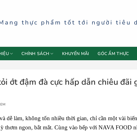
Mang thực phẩm tốt tới người tiêu 
HIỆU
CHÍNH SÁCH
KHUYẾN MÃI
GÓC ẨM THỰC
i ớt đậm đà cực hấp dẫn chiêu đãi 
XEM
và dễ làm, không tốn nhiều thời gian, chỉ cần một vài biến
 kỳ thơm ngon, bắt mắt. Cùng vào bếp với NAVA FOOD n