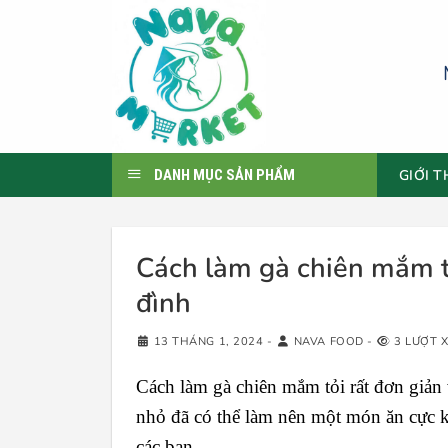
Skip
to
content
GIỚI T
DANH MỤC SẢN PHẨM
Cách làm gà chiên mắm tỏ
đình
13 THÁNG 1, 2024
-
NAVA FOOD
-
3 LƯỢT 
Cách làm gà chiên mắm tỏi rất đơn giản 
nhỏ đã có thể làm nên một món ăn cực
các bạn.