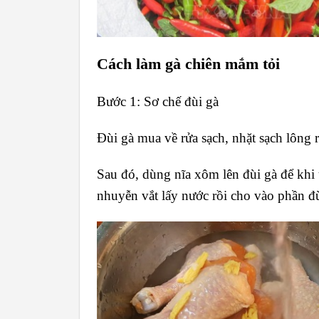
Cách làm gà chiên mắm tỏi
Bước 1: Sơ chế đùi gà
Đùi gà mua về rửa sạch, nhặt sạch lông 
Sau đó, dùng nĩa xôm lên đùi gà để khi 
nhuyễn vắt lấy nước rồi cho vào phần đù