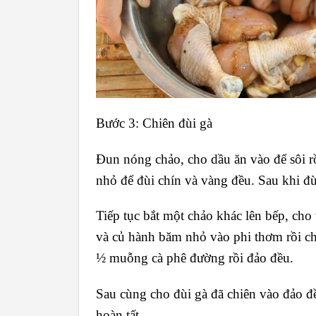
Bước 3: Chiên đùi gà
Đun nóng chảo, cho dầu ăn vào để sôi rồ
nhỏ để đùi chín và vàng đều. Sau khi đùi
Tiếp tục bắt một chảo khác lên bếp, cho
và củ hành băm nhỏ vào phi thơm rồi 
½ muỗng cà phê đường rồi đảo đều.
Sau cùng cho đùi gà đã chiên vào đảo đều
hoàn tất.