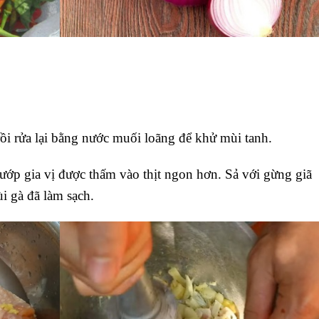
rồi rửa lại bằng nước muối loãng để khử mùi tanh.
ướp gia vị được thấm vào thịt ngon hơn. Sả với gừng giã
i gà đã làm sạch.