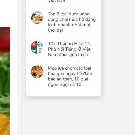
Việt Nam
Top 9 loại nước uống
đóng chai mùa hè đáng
kinh doanh nhất mọi
thời đại
10+ Thương Hiệu Cà
Phê Nổi Tiếng Ở Việt
Nam được yêu thích
Mẹo lựa chọn các loại
hoa quả ngày hè đảm
bảo an toàn, 10 quả
ngon ngọt cả 10