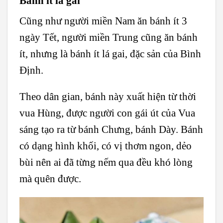
Bánh ít lá gai
Cũng như người miền Nam ăn bánh ít 3
ngày Tết, người miền Trung cũng ăn bánh
ít, nhưng là bánh ít lá gai, đặc sản của Bình
Định.
Theo dân gian, bánh này xuất hiện từ thời
vua Hùng, được người con gái út của Vua
sáng tạo ra từ bánh Chưng, bánh Dày. Bánh
có dạng hình khối, có vị thơm ngon, dẻo
bùi nên ai đã từng nếm qua đều khó lòng
mà quên được.