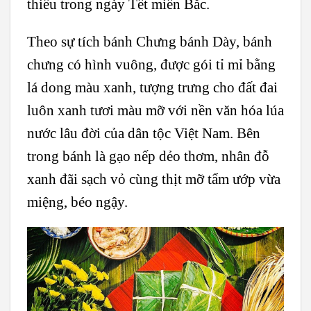
thiếu trong ngày Tết miền Bắc.
Theo sự tích bánh Chưng bánh Dày, bánh
chưng có hình vuông, được gói tỉ mỉ bằng
lá dong màu xanh, tượng trưng cho đất đai
luôn xanh tươi màu mỡ với nền văn hóa lúa
nước lâu đời của dân tộc Việt Nam. Bên
trong bánh là gạo nếp dẻo thơm, nhân đỗ
xanh đãi sạch vỏ cùng thịt mỡ tẩm ướp vừa
miệng, béo ngậy.