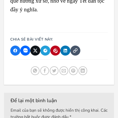
quê hương xứ sở, nhớ về ngày Tết dân tộc
đầy ý nghĩa.
CHIA SẺ BÀI VIẾT NÀY:
Để lại một bình luận
Email của bạn sẽ không được hiển thị công khai.
Các
trường bắt buộc được đánh dấu
*