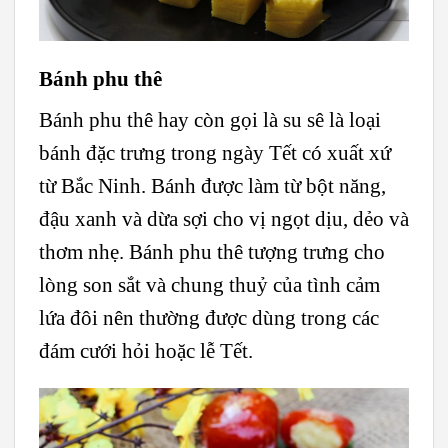
Bánh phu thê
Bánh phu thê hay còn gọi là su sê là loại
bánh đặc trưng trong ngày Tết có xuất xứ
từ Bắc Ninh. Bánh được làm từ bột năng,
đậu xanh và dừa sợi cho vị ngọt dịu, dẻo và
thơm nhẹ. Bánh phu thê tượng trưng cho
lòng son sắt và chung thuỷ của tình cảm
lứa đôi nên thường được dùng trong các
đám cưới hỏi hoặc lễ Tết.