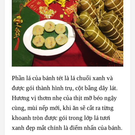
Phần lá của bánh tét là lá chuối xanh và
được gói thành hình trụ, cột bằng dây lát.
Hương vị thơm nhẹ của thịt mỡ béo ngậy
cùng, mùi nếp mới, khi ăn sẽ cắt ra từng
khoanh tròn được gói trong lớp lá tươi
xanh đẹp mắt chính là điểm nhấn của bánh.