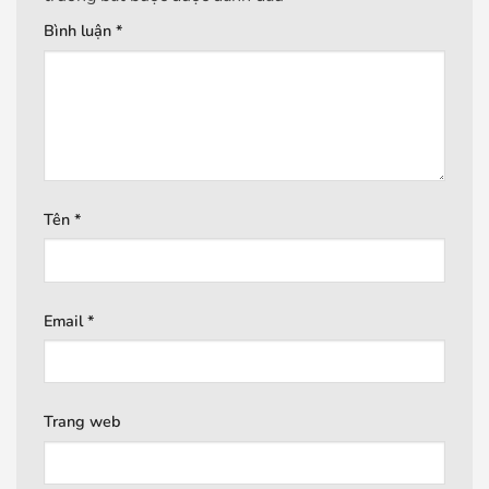
Bình luận
*
Tên
*
Email
*
Trang web