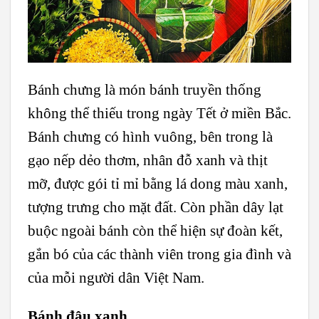
Bánh chưng là món bánh truyền thống
không thể thiếu trong ngày Tết ở miền Bắc.
Bánh chưng có hình vuông, bên trong là
gạo nếp dẻo thơm, nhân đỗ xanh và thịt
mỡ, được gói tỉ mỉ bằng lá dong màu xanh,
tượng trưng cho mặt đất. Còn phần dây lạt
buộc ngoài bánh còn thể hiện sự đoàn kết,
gắn bó của các thành viên trong gia đình và
của mỗi người dân Việt Nam.
Bánh đậu xanh