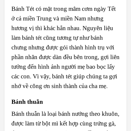
Bánh Tét có mặt trong mâm cơm ngày Tết
ở cả miền Trung và miền Nam nhưng
hương vị thì khác hẳn nhau. Nguyên liệu
làm bánh tét cũng tương tự như bánh
chưng nhưng được gói thành hình trụ với
phần nhân được dàn đều bên trong, gợi liên
tưởng đến hình ảnh người mẹ bao bọc lấy
các con. Vì vậy, bánh tét giúp chúng ta gợi
nhớ về công ơn sinh thành của cha mẹ.
Bánh thuẫn
Bánh thuẫn là loại bánh nướng theo khuôn,
được làm từ bột mì kết hợp cùng trứng gà,