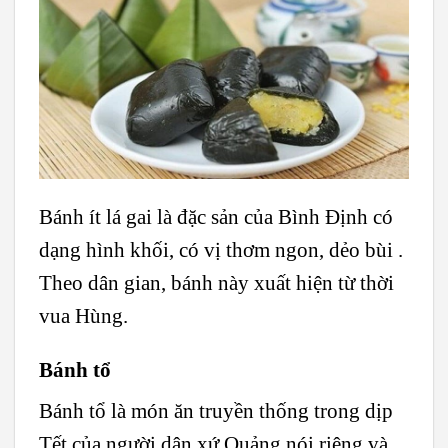
Bánh ít lá gai là đặc sản của Bình Định có
dạng hình khối, có vị thơm ngon, dẻo bùi .
Theo dân gian, bánh này xuất hiện từ thời
vua Hùng.
Bánh tổ
Bánh tổ là món ăn truyền thống trong dịp
Tết của người dân xứ Quảng nói riêng và