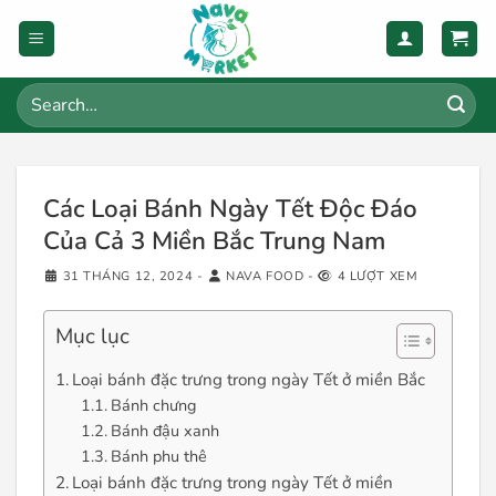
Skip
to
content
Search
for:
Các Loại Bánh Ngày Tết Độc Đáo
Của Cả 3 Miền Bắc Trung Nam
31 THÁNG 12, 2024
-
NAVA FOOD
-
4 LƯỢT XEM
Mục lục
Loại bánh đặc trưng trong ngày Tết ở miền Bắc
Bánh chưng
Bánh đậu xanh
Bánh phu thê
Loại bánh đặc trưng trong ngày Tết ở miền