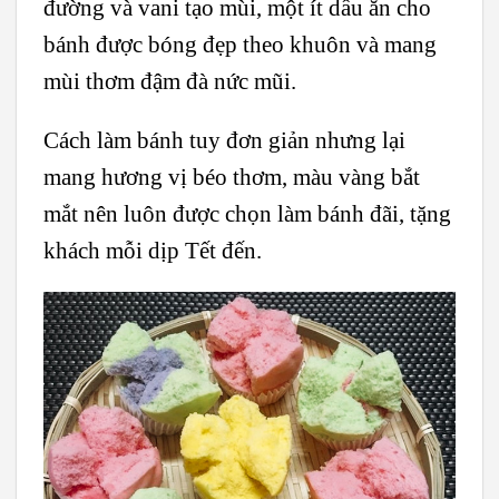
đường và vani tạo mùi, một ít dầu ăn cho
bánh được bóng đẹp theo khuôn và mang
mùi thơm đậm đà nức mũi.
Cách làm bánh tuy đơn giản nhưng lại
mang hương vị béo thơm, màu vàng bắt
mắt nên luôn được chọn làm bánh đãi, tặng
khách mỗi dịp Tết đến.