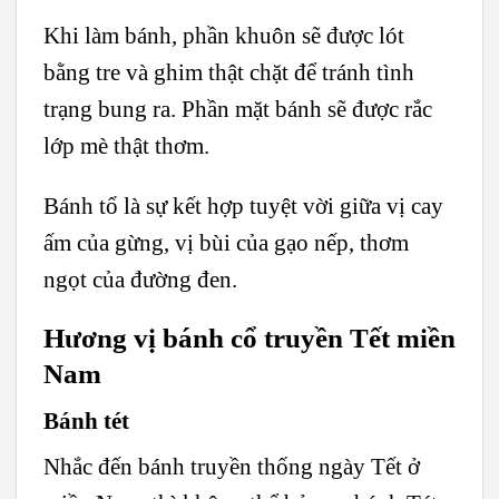
Khi làm bánh, phần khuôn sẽ được lót
bằng tre và ghim thật chặt để tránh tình
trạng bung ra. Phần mặt bánh sẽ được rắc
lớp mè thật thơm.
Bánh tổ là sự kết hợp tuyệt vời giữa vị cay
ấm của gừng, vị bùi của gạo nếp, thơm
ngọt của đường đen.
Hương vị bánh cổ truyền Tết miền
Nam
Bánh tét
Nhắc đến bánh truyền thống ngày Tết ở