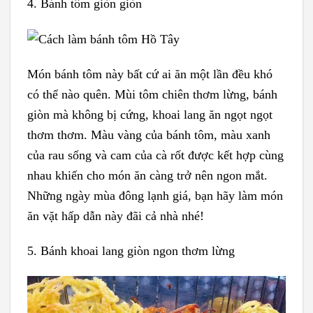
4. Bánh tôm giòn giòn
Món bánh tôm này bất cứ ai ăn một lần đều khó
có thể nào quên. Mùi tôm chiên thơm lừng, bánh
giòn mà không bị cứng, khoai lang ăn ngọt ngọt
thơm thơm. Màu vàng của bánh tôm, màu xanh
của rau sống và cam của cà rốt được kết hợp cùng
nhau khiến cho món ăn càng trở nên ngon mắt.
Những ngày mùa đông lạnh giá, bạn hãy làm món
ăn vặt hấp dẫn này đãi cả nhà nhé!
5. Bánh khoai lang giòn ngon thơm lừng