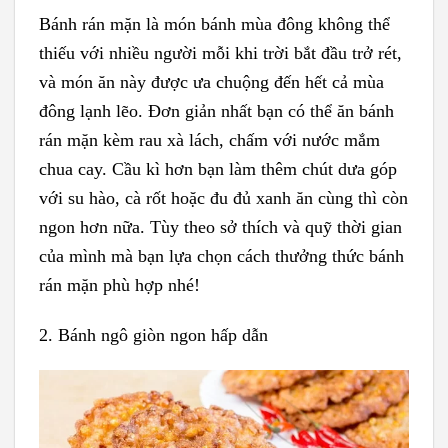
Bánh rán mặn là món bánh mùa đông không thể
thiếu với nhiều người mỗi khi trời bắt đầu trở rét,
và món ăn này được ưa chuộng đến hết cả mùa
đông lạnh lẽo. Đơn giản nhất bạn có thể ăn bánh
rán mặn kèm rau xà lách, chấm với nước mắm
chua cay. Cầu kì hơn bạn làm thêm chút dưa góp
với su hào, cà rốt hoặc đu đủ xanh ăn cùng thì còn
ngon hơn nữa. Tùy theo sở thích và quỹ thời gian
của mình mà bạn lựa chọn cách thưởng thức bánh
rán mặn phù hợp nhé!
2. Bánh ngô giòn ngon hấp dẫn