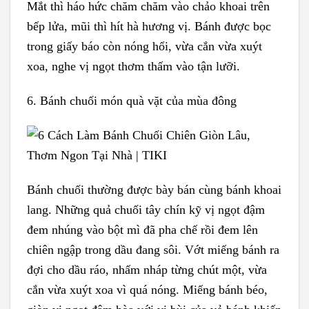
Mắt thì háo hức chăm chăm vào chảo khoai trên
bếp lửa, mũi thì hít hà hương vị. Bánh được bọc
trong giấy báo còn nóng hổi, vừa cắn vừa xuýt
xoa, nghe vị ngọt thơm thấm vào tận lưỡi.
6. Bánh chuối món quà vặt của mùa đông
Bánh chuối thường được bày bán cùng bánh khoai
lang. Những quả chuối tây chín kỹ vị ngọt đậm
đem nhúng vào bột mì đã pha chế rồi đem lên
chiên ngập trong dầu đang sôi. Vớt miếng bánh ra
đợi cho dầu ráo, nhấm nháp từng chút một, vừa
cắn vừa xuýt xoa vì quá nóng. Miếng bánh béo,