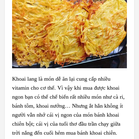
Khoai lang là món dễ ăn lại cung cấp nhiều
vitamin cho cơ thể. Vì vậy khi mua được khoai
ngon bạn có thể chế biến rất nhiều món như cà ri,
bánh tôm, khoai nướng… Nhưng ắt hẳn không ít
người vẫn nhớ cái vị ngon của món bánh khoai
chiên bột; cái vị của tuổi thơ đầu trần chạy giữa
trời nắng đến cuối hẻm mua bánh khoai chiên.