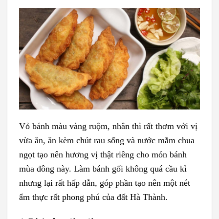
Vỏ bánh màu vàng ruộm, nhân thì rất thơm với vị
vừa ăn, ăn kèm chút rau sống và nước mắm chua
ngọt tạo nên hương vị thật riêng cho món bánh
mùa đông này. Làm bánh gối không quá cầu kì
nhưng lại rất hấp dẫn, góp phần tạo nên một nét
ẩm thực rất phong phú của đất Hà Thành.