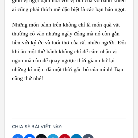
giòn vị ngọt đậm hòa với vị bùi của vỏ bánh khiến
ai cũng phải thích mê đặc biệt là các bạn hảo ngọt.
Những món bánh trên không chỉ là món quà vặt
thường có vào những ngày đông mà nó còn gắn
liền với ký ức và tuổi thơ của rất nhiều người. Đôi
khi ăn một thứ bánh không chỉ để cảm nhận vị
ngon mà còn để quay ngược thời gian nhớ lại
những kỉ niệm đã một thời gắn bó của mình! Bạn
cũng thử nhé!
CHIA SẺ BÀI VIẾT NÀY: