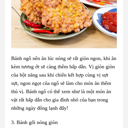
Bánh ngô nên ăn lúc nóng sẽ rất giòn ngon, khi ăn
kèm tương ớt sẽ càng thêm hấp dẫn. Vị giòn giòn
của bột năng sau khi chiên kết hợp cùng vị sựt
sựt, ngon ngọt của ngô sẽ làm cho món ăn thêm
thú vị. Bánh ngô có thể xem như là một món ăn
vặt rất hấp dẫn cho gia đình nhỏ của bạn trong
những ngày đông lạnh đấy!
3. Bánh gối nóng giòn