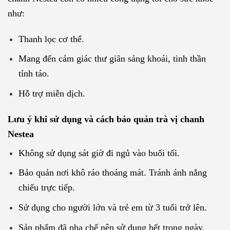
như:
Thanh lọc cơ thể.
Mang đến cảm giác thư giãn sảng khoái, tinh thần
tỉnh táo.
Hỗ trợ miễn dịch.
Lưu ý khi sử dụng và cách bảo quản trà vị chanh
Nestea
Không sử dụng sát giờ đi ngủ vào buổi tối.
Bảo quản nơi khô ráo thoáng mát. Tránh ánh nắng
chiếu trực tiếp.
Sử dụng cho người lớn và trẻ em từ 3 tuổi trở lên.
Sản phẩm đã pha chế nên sử dụng hết trong ngày.