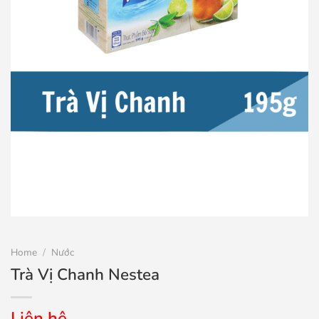
Home
/
Nước
Trà Vị Chanh Nestea
Liên hệ