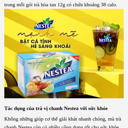
trong mỗi gói trà hòa tan 12g có chứa khoảng 38 calo.
Tác dụng của trà vị chanh Nestea với sức khỏe
Không những giúp cơ thể giải khát nhanh chóng, mà trà
chanh Nestea còn có nhiều công dụng tốt cho sức khỏe