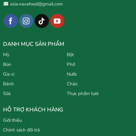
asia.navafood@gmail.com
DANH MỤC SẢN PHẨM
Mỳ
Bột
Bún
Phở
Gia vị
Nước
Bánh
Cháo
Sữa
Thực phẩm tươi
HỖ TRỢ KHÁCH HÀNG
Giới thiệu
Chính sách đổi trả