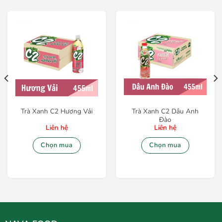
Trà Xanh C2 Hương Vải
Trà Xanh C2 Dâu Anh
Đào
Liên hệ
Liên hệ
Chọn mua
Chọn mua