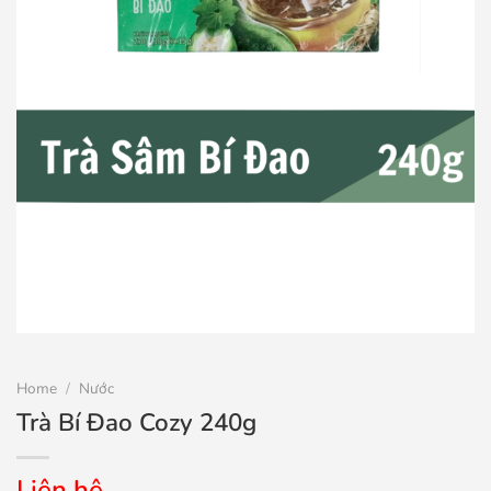
Home
/
Nước
Trà Bí Đao Cozy 240g
Liên hệ