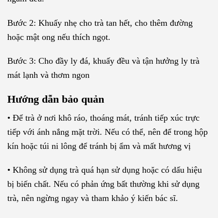
Bước 2: Khuấy nhẹ cho trà tan hết, cho thêm đường
hoặc mật ong nếu thích ngọt.
Bước 3: Cho đầy ly đá, khuấy đều và tận hưởng ly trà
mát lạnh và thơm ngon
Hướng dẫn bảo quản
• Để trà ở nơi khô ráo, thoáng mát, tránh tiếp xúc trực
tiếp với ánh nắng mặt trời. Nếu có thể, nên để trong hộp
kín hoặc túi ni lông để tránh bị ẩm và mất hương vị
• Không sử dụng trà quá hạn sử dụng hoặc có dấu hiệu
bị biến chất. Nếu có phản ứng bất thường khi sử dụng
trà, nên ngừng ngay và tham khảo ý kiến bác sĩ.