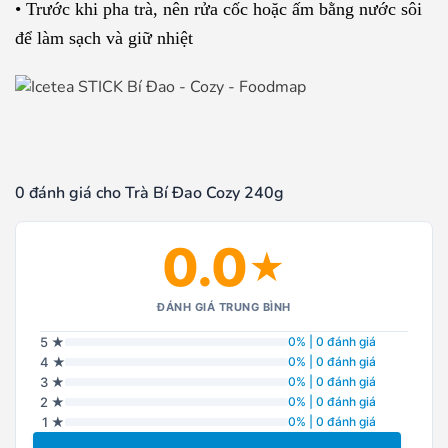
• Trước khi pha trà, nên rửa cốc hoặc ấm bằng nước sôi
để làm sạch và giữ nhiệt
0 đánh giá cho Trà Bí Đao Cozy 240g
0.0
★
ĐÁNH GIÁ TRUNG BÌNH
5 ★
0% | 0 đánh giá
4 ★
0% | 0 đánh giá
3 ★
0% | 0 đánh giá
2 ★
0% | 0 đánh giá
1 ★
0% | 0 đánh giá