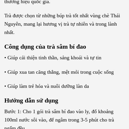
thương hiệu quốc gia.
Trà được chọn từ những búp trà tốt nhất vùng chè Thái
Nguyên, mang lại hương vị trà tự nhiên và trong lành
nhất.
Công dụng của trà sâm bí đao
• Giúp cải thiện tinh thần, sảng khoái và tự tin
• Giúp xua tan căng thẳng, mệt mỏi trong cuộc sống
• Giúp làm trẻ hóa và nuôi dưỡng làn da
Hướng dẫn sử dụng
Bước 1: Cho 1 gói trà sâm bí đao vào ly, đổ khoảng
100ml nước sôi vào, để ngâm trong 3-5 phút cho trà
ngấm đều.