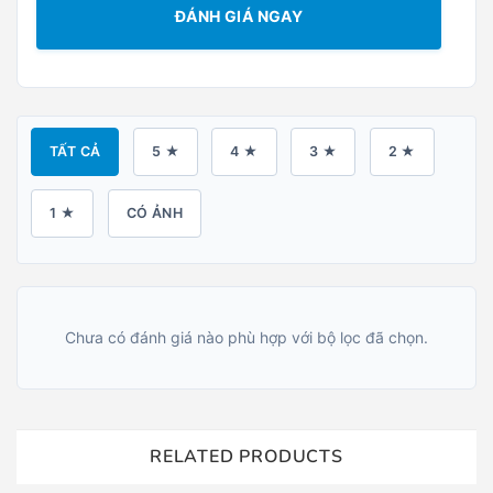
ĐÁNH GIÁ NGAY
TẤT CẢ
5 ★
4 ★
3 ★
2 ★
1 ★
CÓ ẢNH
Chưa có đánh giá nào phù hợp với bộ lọc đã chọn.
RELATED PRODUCTS