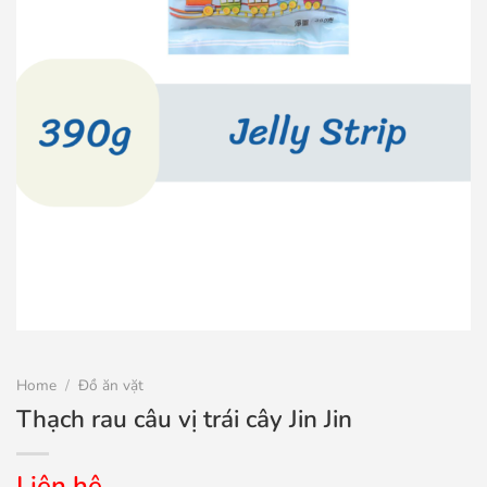
Home
/
Đồ ăn vặt
Thạch rau câu vị trái cây Jin Jin
Liên hệ