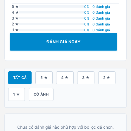
5 ★
0% | 0 đánh giá
4 ★
0% | 0 đánh giá
3 ★
0% | 0 đánh giá
2 ★
0% | 0 đánh giá
1 ★
0% | 0 đánh giá
ĐÁNH GIÁ NGAY
TẤT CẢ
5 ★
4 ★
3 ★
2 ★
1 ★
CÓ ẢNH
Chưa có đánh giá nào phù hợp với bộ lọc đã chọn.