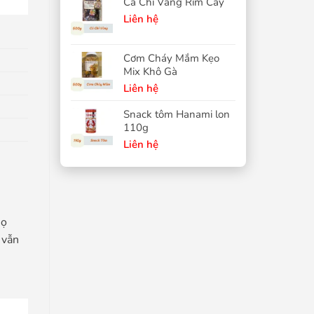
Cá Chỉ Vàng Rim Cay
Liên hệ
Cơm Cháy Mắm Kẹo
Mix Khô Gà
Liên hệ
Snack tôm Hanami lon
110g
Liên hệ
họ
 vẫn