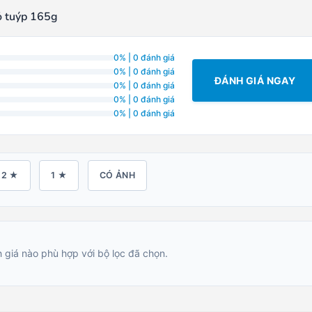
ỏ tuýp 165g
0% | 0 đánh giá
0% | 0 đánh giá
ĐÁNH GIÁ NGAY
0% | 0 đánh giá
0% | 0 đánh giá
0% | 0 đánh giá
2 ★
1 ★
CÓ ẢNH
 giá nào phù hợp với bộ lọc đã chọn.