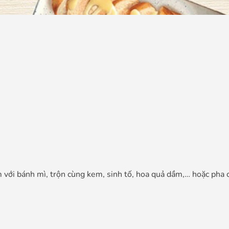
m với bánh mì, trộn cùng kem, sinh tố, hoa quả dầm,… hoặc pha 