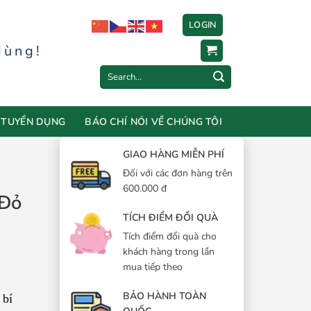
LOGIN
dùng!
Search
for:
TUYỂN DỤNG
BÁO CHÍ NÓI VỀ CHÚNG TÔI
GIAO HÀNG MIỄN PHÍ
Đối với các đơn hàng trên
600.000 đ
 Đỏ
TÍCH ĐIỂM ĐỔI QUÀ
Tích điểm đổi quà cho
khách hàng trong lần
mua tiếp theo
BẢO HÀNH TOÀN
 bí