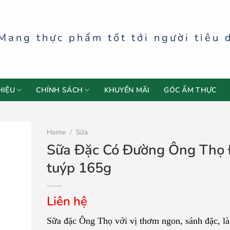
Mang thực phẩm tốt tới người tiêu 
HIỆU
CHÍNH SÁCH
KHUYẾN MÃI
GÓC ẨM THỰC
Home
/
Sữa
Sữa Đặc Có Đường Ông Thọ
tuýp 165g
Liên hệ
Sữa đặc Ông Thọ với vị thơm ngon, sánh đặc, là