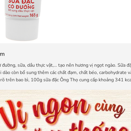
ẩm
 đường, sữa, dầu thực vật,… tạo nên hương vị ngọt ngào. Sữa đ
i dào còn bổ sung thêm các chất đạm, chất béo, carbohydrate 
n rõ trên bao bì, 100g sữa đặc Ông Thọ cung cấp khoảng 341 kca