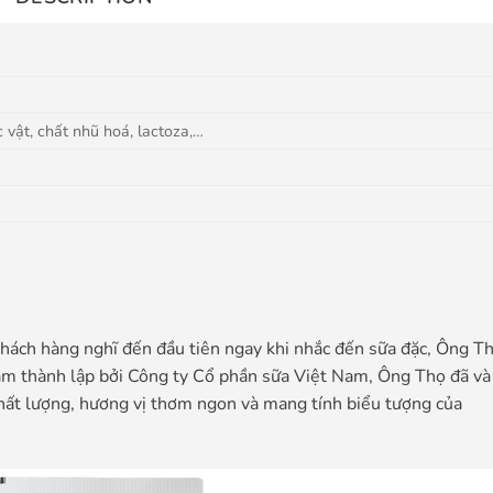
 vật, chất nhũ hoá, lactoza,…
hách hàng nghĩ đến đầu tiên ngay khi nhắc đến sữa đặc, Ông T
ăm thành lập bởi Công ty Cổ phần sữa Việt Nam, Ông Thọ đã và
chất lượng, hương vị thơm ngon và mang tính biểu tượng của