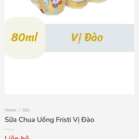
Home
/
Sữa
Sữa Chua Uống Fristi Vị Đào
Liên hệ