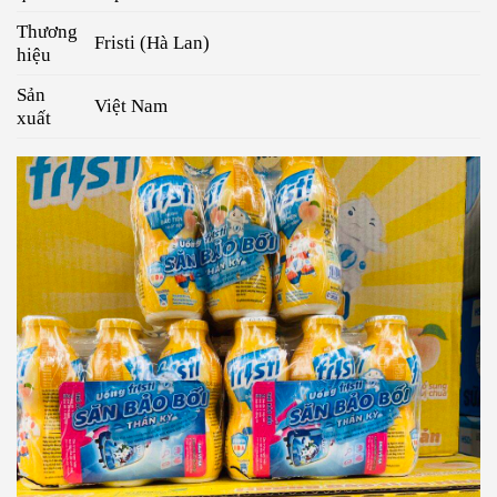
Thương
Fristi (Hà Lan)
hiệu
Sản
Việt Nam
xuất