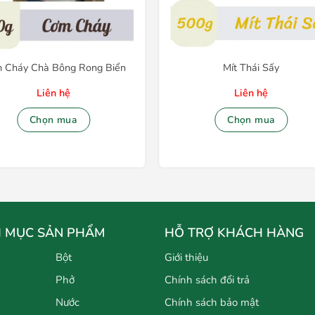
 Cháy Chà Bông Rong Biển
Mít Thái Sấy
Liên hệ
Liên hệ
Chọn mua
Chọn mua
 MỤC SẢN PHẨM
HỖ TRỢ KHÁCH HÀNG
Bột
Giới thiệu
Phở
Chính sách đổi trả
Nước
Chính sách bảo mật