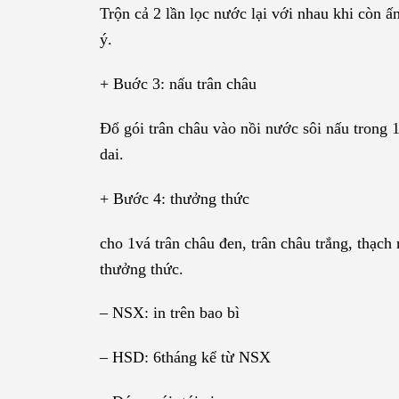
Trộn cả 2 lần lọc nước lại với nhau khi còn 
ý.
+ Buớc 3: nấu trân châu
Đổ gói trân châu vào nồi nước sôi nấu trong 
dai.
+ Bước 4: thưởng thức
cho 1vá trân châu đen, trân châu trắng, thạch 
thưởng thức.
– NSX: in trên bao bì
– HSD: 6tháng kể từ NSX