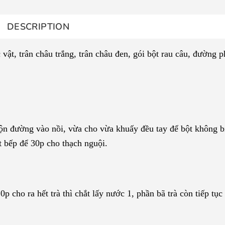
DESCRIPTION
 vật, trân châu trắng, trân châu đen, gói bột rau câu, đường p
trộn đường vào nồi, vừa cho vừa khuấy đều tay để bột không b
t bếp để 30p cho thạch nguội.
20p cho ra hết trà thì chắt lấy nước 1, phần bã trà còn tiếp tục