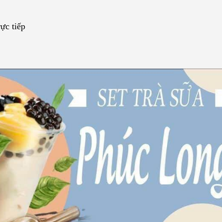
ực tiếp