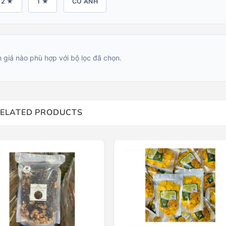
2 ★
1 ★
CÓ ẢNH
 giá nào phù hợp với bộ lọc đã chọn.
ELATED PRODUCTS