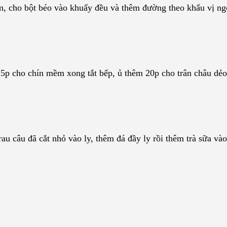
ấm, cho bột béo vào khuấy đều và thêm đường theo khẩu vị ng
15p cho chín mềm xong tắt bếp, ủ thêm 20p cho trân châu dẻo
rau câu đã cắt nhỏ vào ly, thêm đá đầy ly rồi thêm trà sữa và