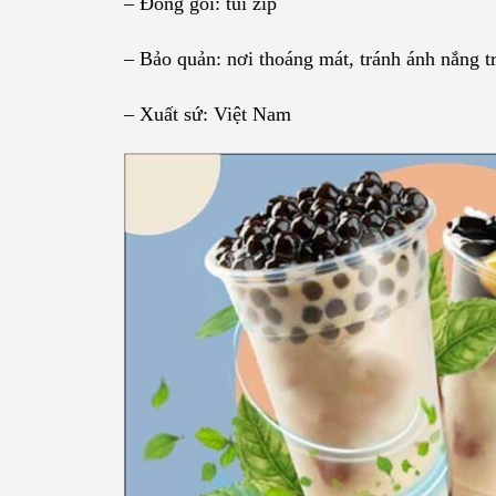
– Đóng gói: túi zip
– Bảo quản: nơi thoáng mát, tránh ánh nắng tr
– Xuất sứ: Việt Nam