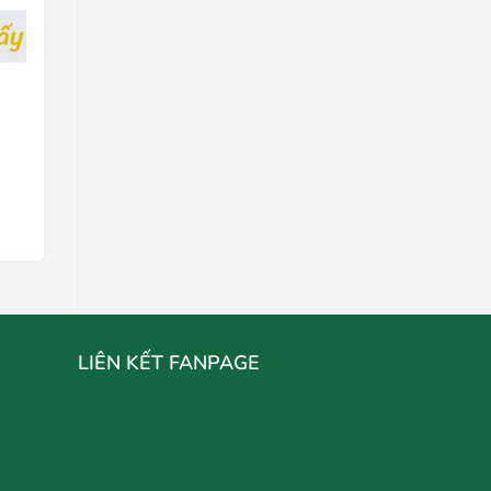
Bánh Tai Heo 3 màu
Liên hệ
Chọn mua
LIÊN KẾT FANPAGE