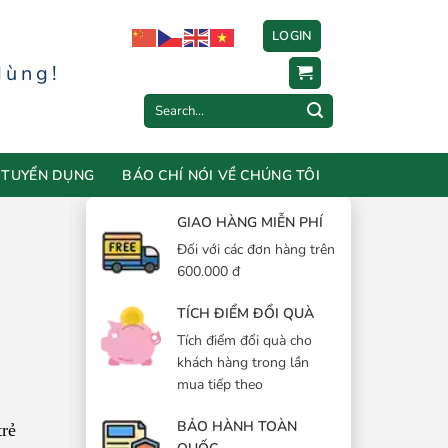
LOGIN
dùng!
Search
for:
TUYỂN DỤNG
BÁO CHÍ NÓI VỀ CHÚNG TÔI
GIAO HÀNG MIỄN PHÍ
Đối với các đơn hàng trên
600.000 đ
TÍCH ĐIỂM ĐỔI QUÀ
Tích điểm đổi quà cho
khách hàng trong lần
mua tiếp theo
BẢO HÀNH TOÀN
trẻ