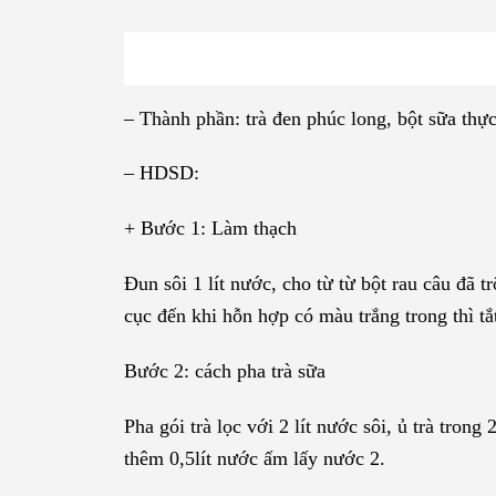
– Thành phần: trà đen phúc long, bột sữa thực
– HDSD:
+ Bước 1: Làm thạch
Đun sôi 1 lít nước, cho từ từ bột rau câu đã 
cục đến khi hỗn hợp có màu trắng trong thì tắ
Bước 2: cách pha trà sữa
Pha gói trà lọc với 2 lít nước sôi, ủ trà trong 
thêm 0,5lít nước ấm lấy nước 2.