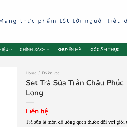
Mang thực phẩm tốt tới người tiêu 
HIỆU
CHÍNH SÁCH
KHUYẾN MÃI
GÓC ẨM THỰC
Home
/
Đồ ăn vặt
Set Trà Sữa Trân Châu Phúc
Long
Liên hệ
Trà sữa là món đồ uống quen thuộc đối với giới 