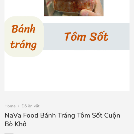
Home
/
Đồ ăn vặt
NaVa Food Bánh Tráng Tôm Sốt Cuộn
Bò Khô