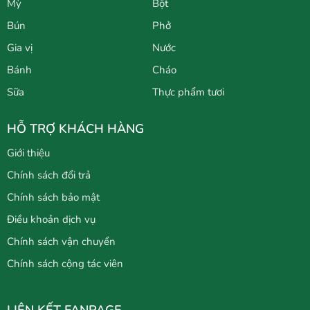
Mỳ
Bột
Bún
Phở
Gia vị
Nước
Bánh
Cháo
Sữa
Thực phẩm tươi
HỖ TRỢ KHÁCH HÀNG
Giới thiệu
Chính sách đổi trả
Chính sách bảo mật
Điều khoản dịch vụ
Chính sách vận chuyển
Chính sách cộng tác viên
LIÊN KẾT FANPAGE