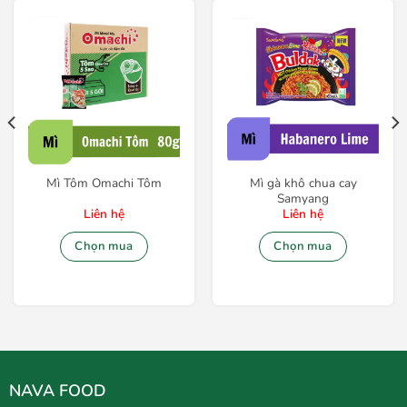
Mì Tôm Omachi Tôm
Mì gà khô chua cay
Samyang
Liên hệ
Liên hệ
Chọn mua
Chọn mua
NAVA FOOD