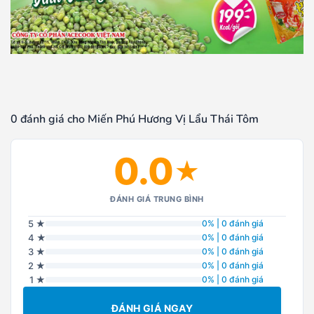
0 đánh giá cho Miến Phú Hương Vị Lẩu Thái Tôm
0.0
★
ĐÁNH GIÁ TRUNG BÌNH
5 ★
0% | 0 đánh giá
4 ★
0% | 0 đánh giá
3 ★
0% | 0 đánh giá
2 ★
0% | 0 đánh giá
1 ★
0% | 0 đánh giá
ĐÁNH GIÁ NGAY