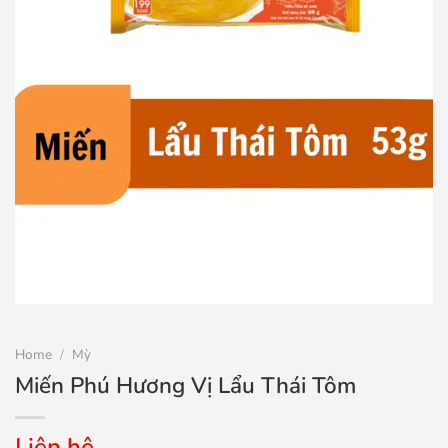
Home
/
Mỳ
Miến Phú Hương Vị Lẩu Thái Tôm
Liên hệ