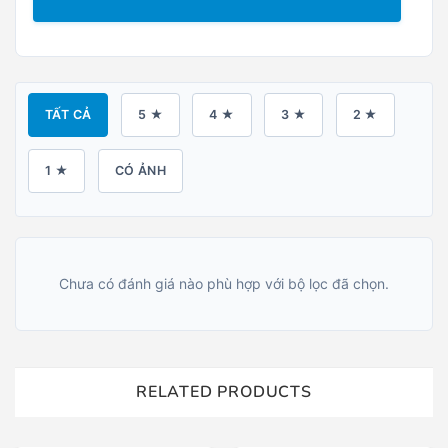
TẤT CẢ
5 ★
4 ★
3 ★
2 ★
1 ★
CÓ ẢNH
Chưa có đánh giá nào phù hợp với bộ lọc đã chọn.
RELATED PRODUCTS