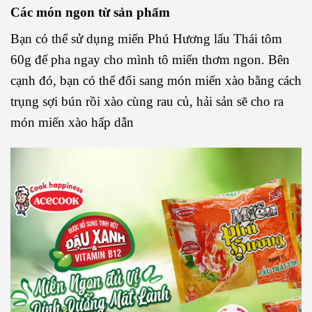
Các món ngon từ sản phẩm
Bạn có thể sử dụng miến Phú Hương lẩu Thái tôm
60g để pha ngay cho mình tô miến thơm ngon. Bên
cạnh đó, bạn có thể đổi sang món miến xào bằng cách
trụng sợi bún rồi xào cùng rau củ, hải sản sẽ cho ra
món miến xào hấp dẫn