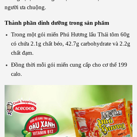
người ưa chuộng.
Thành phần dinh dưỡng trong sản phẩm
Trong một gói miến Phú Hương lẩu Thái tôm 60g
có chứa 2.1g chất béo, 42.7g carbohydrate và 2.2g
chất đạm.
Đồng thời mỗi gói miến cung cấp cho cơ thể 199
calo.