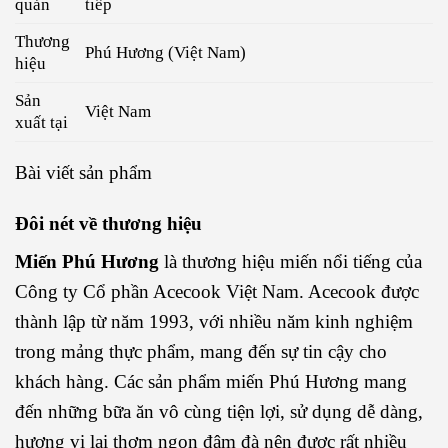
quản
tiếp
Thương
Phú Hương (Việt Nam)
hiệu
Sản
Việt Nam
xuất tại
Bài viết sản phẩm
Đôi nét về thương hiệu
Miến Phú Hương
là thương hiệu miến nổi tiếng của
Công ty Cổ phần Acecook Việt Nam. Acecook được
thành lập từ năm 1993, với nhiều năm kinh nghiệm
trong mảng thực phẩm, mang đến sự tin cậy cho
khách hàng. Các sản phẩm miến Phú Hương mang
đến những bữa ăn vô cùng tiện lợi, sử dụng dễ dàng,
hương vị lại thơm ngon đậm đà nên được rất nhiều