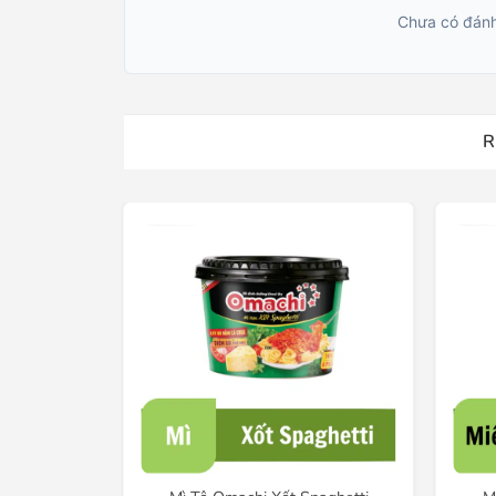
Chưa có đánh
R