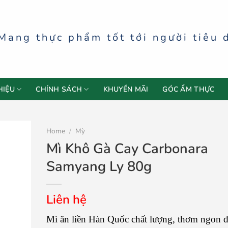
Mang thực phẩm tốt tới người tiêu 
HIỆU
CHÍNH SÁCH
KHUYẾN MÃI
GÓC ẨM THỰC
Home
/
Mỳ
Mì Khô Gà Cay Carbonara
Samyang Ly 80g
Liên hệ
Mì ăn liền Hàn Quốc chất lượng, thơm ngon 