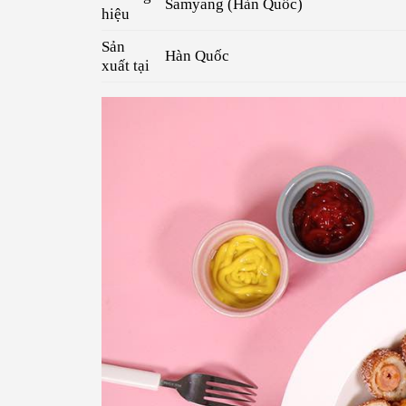
Samyang (Hàn Quốc)
hiệu
Sản
Hàn Quốc
xuất tại