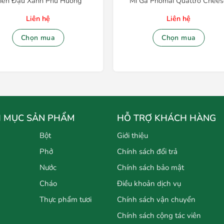
iến Đậu Xanh Phú Hương
Mì Gà Phomai Quattro Chee
Liên hệ
Liên hệ
Chọn mua
Chọn mua
 MỤC SẢN PHẨM
HỖ TRỢ KHÁCH HÀNG
Bột
Giới thiệu
Phở
Chính sách đổi trả
Nước
Chính sách bảo mật
Cháo
Điều khoản dịch vụ
Thực phẩm tươi
Chính sách vận chuyển
Chính sách cộng tác viên