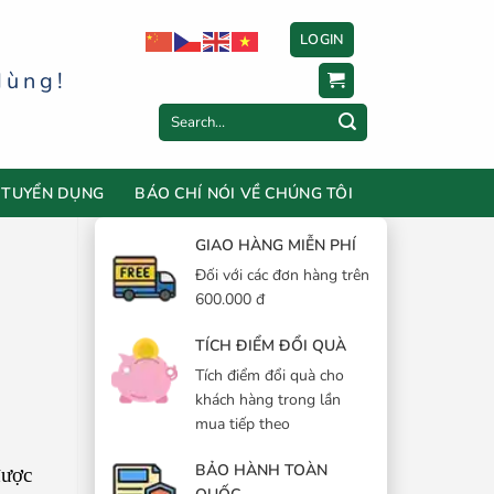
LOGIN
dùng!
Search
for:
TUYỂN DỤNG
BÁO CHÍ NÓI VỀ CHÚNG TÔI
GIAO HÀNG MIỄN PHÍ
Đối với các đơn hàng trên
600.000 đ
TÍCH ĐIỂM ĐỔI QUÀ
Tích điểm đổi quà cho
khách hàng trong lần
mua tiếp theo
BẢO HÀNH TOÀN
được