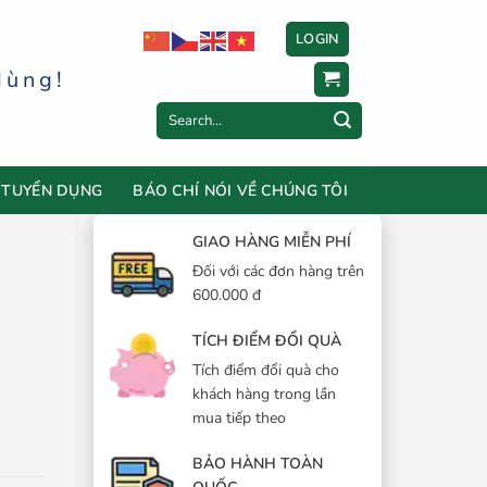
LOGIN
dùng!
Search
for:
TUYỂN DỤNG
BÁO CHÍ NÓI VỀ CHÚNG TÔI
GIAO HÀNG MIỄN PHÍ
Đối với các đơn hàng trên
600.000 đ
TÍCH ĐIỂM ĐỔI QUÀ
Tích điểm đổi quà cho
khách hàng trong lần
mua tiếp theo
BẢO HÀNH TOÀN