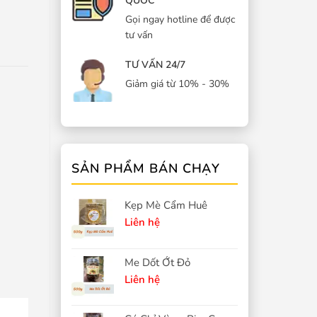
QUỐC
Gọi ngay hotline để được
tư vấn
TƯ VẤN 24/7
Giảm giá từ 10% - 30%
SẢN PHẨM BÁN CHẠY
Kẹp Mè Cẩm Huê
Liên hệ
Me Dốt Ớt Đỏ
Liên hệ