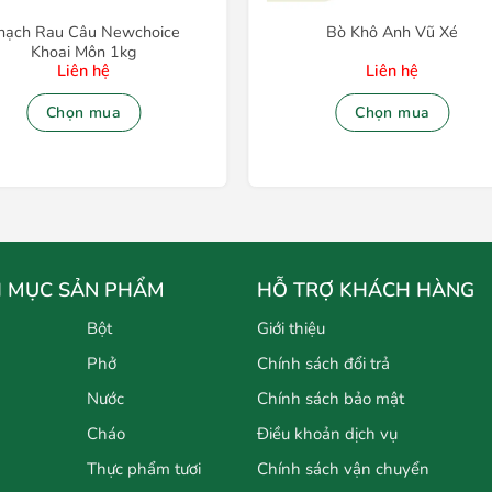
hạch Rau Câu Newchoice
Bò Khô Anh Vũ Xé
Khoai Môn 1kg
Liên hệ
Liên hệ
Chọn mua
Chọn mua
 MỤC SẢN PHẨM
HỖ TRỢ KHÁCH HÀNG
Bột
Giới thiệu
Phở
Chính sách đổi trả
Nước
Chính sách bảo mật
Cháo
Điều khoản dịch vụ
Thực phẩm tươi
Chính sách vận chuyển