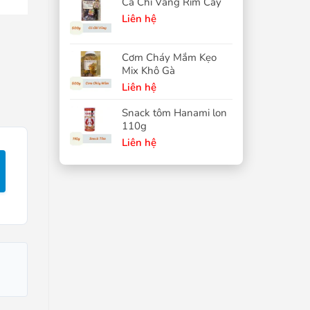
Cá Chỉ Vàng Rim Cay
Liên hệ
Cơm Cháy Mắm Kẹo
Mix Khô Gà
Liên hệ
Snack tôm Hanami lon
110g
Liên hệ