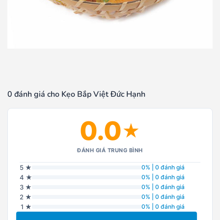
0 đánh giá cho Kẹo Bắp Việt Đức Hạnh
0.0
★
ĐÁNH GIÁ TRUNG BÌNH
5 ★
0% | 0 đánh giá
4 ★
0% | 0 đánh giá
3 ★
0% | 0 đánh giá
2 ★
0% | 0 đánh giá
1 ★
0% | 0 đánh giá