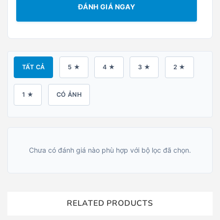
ĐÁNH GIÁ NGAY
TẤT CẢ
5 ★
4 ★
3 ★
2 ★
1 ★
CÓ ẢNH
Chưa có đánh giá nào phù hợp với bộ lọc đã chọn.
RELATED PRODUCTS