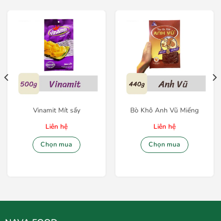
Vinamit Mít sấy
Bò Khô Anh Vũ Miếng
Liên hệ
Liên hệ
Chọn mua
Chọn mua