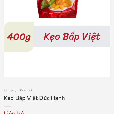
Home
/
Đồ ăn vặt
Kẹo Bắp Việt Đức Hạnh
Liên hệ