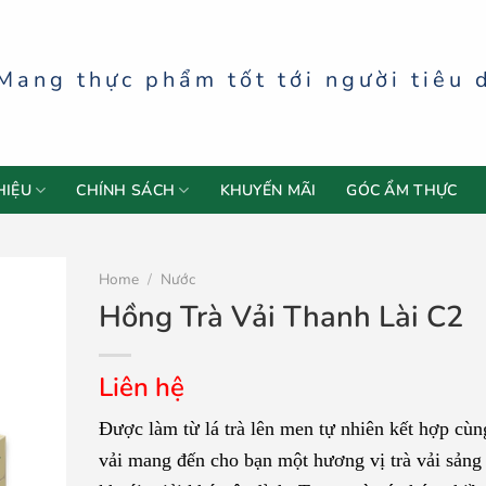
Mang thực phẩm tốt tới người tiêu 
HIỆU
CHÍNH SÁCH
KHUYẾN MÃI
GÓC ẨM THỰC
Home
/
Nước
Hồng Trà Vải Thanh Lài C2
Liên hệ
Được làm từ lá trà lên men tự nhiên kết hợp cùn
vải mang đến cho bạn một hương vị trà vải sảng