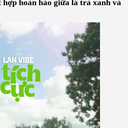
t hợp hoàn hảo giữa lá trà xanh và