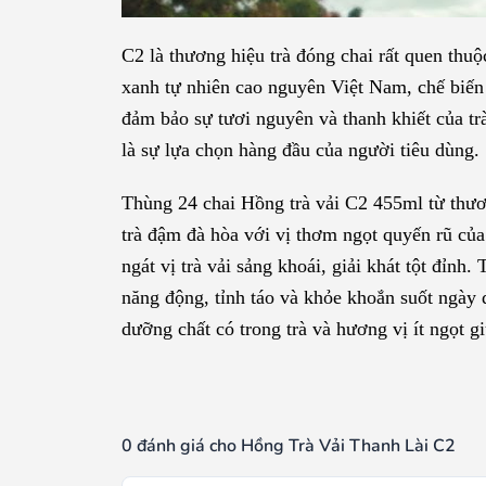
C2 là thương hiệu trà đóng chai rất quen thu
xanh tự nhiên cao nguyên Việt Nam, chế biến 
đảm bảo sự tươi nguyên và thanh khiết của tr
là sự lựa chọn hàng đầu của người tiêu dùng.
Thùng 24 chai Hồng trà vải C2 455ml từ thươn
trà đậm đà hòa với vị thơm ngọt quyến rũ củ
ngát vị trà vải sảng khoái, giải khát tột đỉn
năng động, tỉnh táo và khỏe khoắn suốt ngày
dưỡng chất có trong trà và hương vị ít ngọt g
0 đánh giá cho Hồng Trà Vải Thanh Lài C2