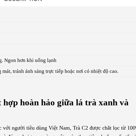
g. Ngon hơn khi uống lạnh
 mát, tránh ánh sáng trực tiếp hoặc nơi có nhiệt độ cao.
t hợp hoàn hảo giữa lá trà xanh và
ộc với người tiêu dùng Việt Nam, Trà C2 được chắt lọc từ 100