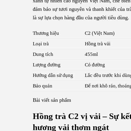
xanh tự nhiên cao nguyên Việt Nam, chế biến 
đảm bảo sự tươi nguyên và thanh khiết của tr
là sự lựa chọn hàng đầu của người tiêu dùng.
Thương hiệu
C2 (Việt Nam)
Loại trà
Hồng trà vải
Dung tích
455ml
Lượng đường
Có đường
Hướng dẫn sử dụng
Lắc đều trước khi dùn
Bảo quản
Để nơi khô ráo, thoáng
Bài viết sản phẩm
Hồng trà C2 vị vải – Sự kế
hương vải thơm ngát