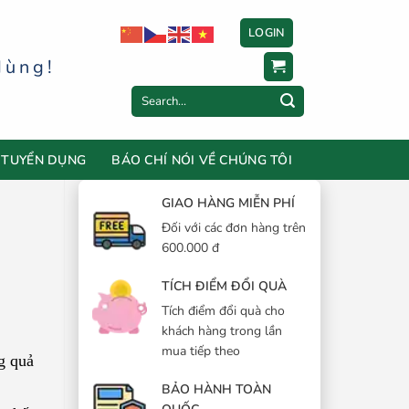
LOGIN
dùng!
Search
for:
TUYỂN DỤNG
BÁO CHÍ NÓI VỀ CHÚNG TÔI
GIAO HÀNG MIỄN PHÍ
Đối với các đơn hàng trên
600.000 đ
TÍCH ĐIỂM ĐỔI QUÀ
Tích điểm đổi quà cho
khách hàng trong lần
mua tiếp theo
g quả
BẢO HÀNH TOÀN