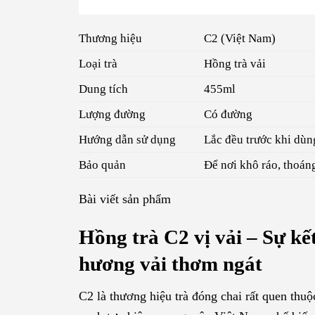
Thương hiệu
C2 (Việt Nam)
Loại trà
Hồng trà vải
Dung tích
455ml
Lượng đường
Có đường
Hướng dẫn sử dụng
Lắc đều trước khi dùn
Bảo quản
Để nơi khô ráo, thoáng
Bài viết sản phẩm
Hồng trà C2 vị vải – Sự kế
hương vải thơm ngát
C2 là thương hiệu trà đóng chai rất quen thu