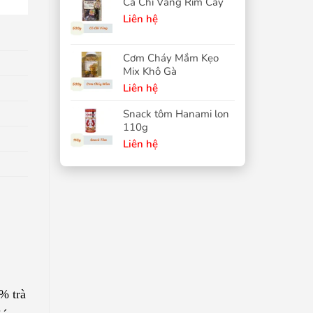
Cá Chỉ Vàng Rim Cay
Liên hệ
Cơm Cháy Mắm Kẹo
Mix Khô Gà
Liên hệ
Snack tôm Hanami lon
110g
Liên hệ
% trà