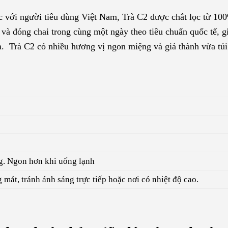
ộc với người tiêu dùng Việt Nam, Trà C2 được chắt lọc từ 100
và đóng chai trong cùng một ngày theo tiêu chuẩn quốc tế, g
à. Trà C2 có nhiều hương vị ngon miệng và giá thành vừa túi 
g. Ngon hơn khi uống lạnh
 mát, tránh ánh sáng trực tiếp hoặc nơi có nhiệt độ cao.