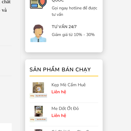
QUỐC
u chất
Gọi ngay hotline để được
o và
tư vấn
TƯ VẤN 24/7
Giảm giá từ 10% - 30%
SẢN PHẨM BÁN CHẠY
Kẹp Mè Cẩm Huê
Liên hệ
Me Dốt Ớt Đỏ
Liên hệ