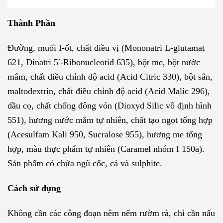
Thành Phần
Đường, muối I-ốt, chất điều vị (Mononatri L-glutamat
621, Dinatri 5′-Ribonucleotid 635), bột me, bột nước
mắm, chất điều chỉnh độ acid (Acid Citric 330), bột sắn,
maltodextrin, chất điều chỉnh độ acid (Acid Malic 296),
dầu cọ, chất chống đông vón (Dioxyd Silic vô định hình
551), hương nước mắm tự nhiên, chất tạo ngọt tổng hợp
(Acesulfam Kali 950, Sucralose 955), hương me tổng
hợp, màu thực phẩm tự nhiên (Caramel nhóm I 150a).
Sản phẩm có chứa ngũ cốc, cá và sulphite.
Cách sử dụng
Không cần các công đoạn nêm nếm rườm rà, chỉ cần nấu