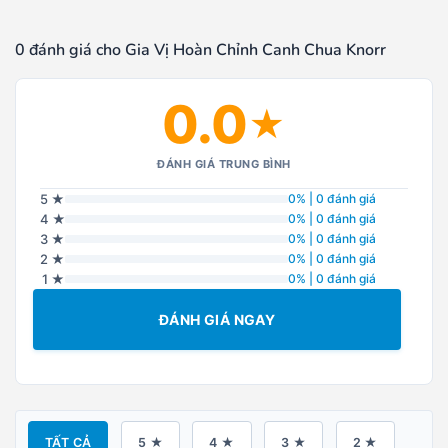
0 đánh giá cho Gia Vị Hoàn Chỉnh Canh Chua Knorr
0.0
★
ĐÁNH GIÁ TRUNG BÌNH
5 ★
0% | 0 đánh giá
4 ★
0% | 0 đánh giá
3 ★
0% | 0 đánh giá
2 ★
0% | 0 đánh giá
1 ★
0% | 0 đánh giá
ĐÁNH GIÁ NGAY
TẤT CẢ
5 ★
4 ★
3 ★
2 ★