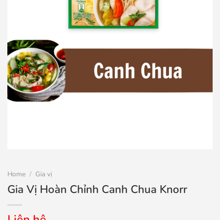
Home
/
Gia vị
Gia Vị Hoàn Chỉnh Canh Chua Knorr
Liên hệ