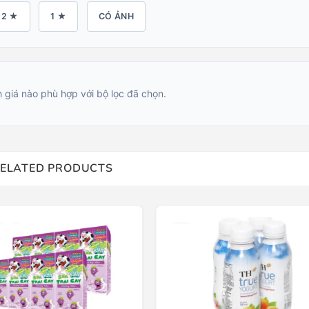
2 ★
1 ★
CÓ ẢNH
 giá nào phù hợp với bộ lọc đã chọn.
ELATED PRODUCTS