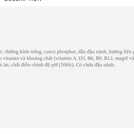
ớc, đường kính trắng, canxi photphat, dầu đậu nành, hương liệu 
ợp vitamin và khoáng chất (vitamin A, D3, B6, B9, B12, magiê va
 ăn, chất điều chỉnh độ pH (500ii). Có chứa đậu nành.