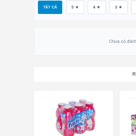
TẤT CẢ
5 ★
4 ★
3 ★
Chưa có đánh
R