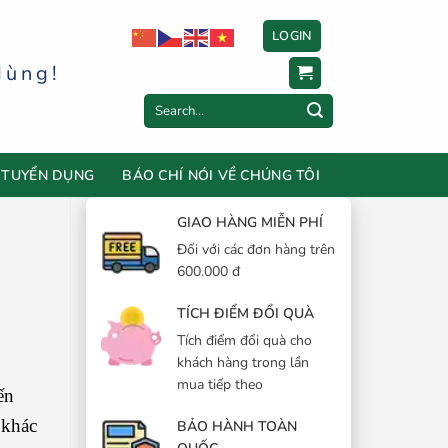
LOGIN
dùng!
Search
for:
TUYỂN DỤNG
BÁO CHÍ NÓI VỀ CHÚNG TÔI
GIAO HÀNG MIỄN PHÍ
Đối với các đơn hàng trên
600.000 đ
TÍCH ĐIỂM ĐỔI QUÀ
Tích điểm đổi quà cho
khách hàng trong lần
mua tiếp theo
ến
 khác
BẢO HÀNH TOÀN