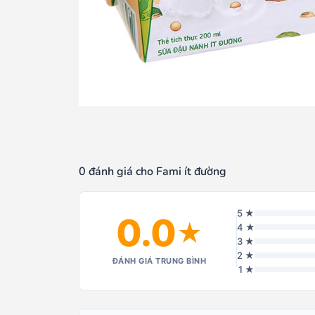
0 đánh giá cho Fami ít đường
5 ★
0.0
★
4 ★
3 ★
2 ★
ĐÁNH GIÁ TRUNG BÌNH
1 ★