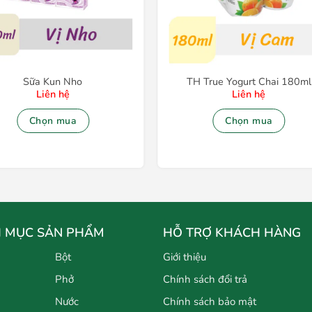
Sữa Kun Nho
TH True Yogurt Chai 180ml
Liên hệ
Liên hệ
Chọn mua
Chọn mua
 MỤC SẢN PHẨM
HỖ TRỢ KHÁCH HÀNG
Bột
Giới thiệu
Phở
Chính sách đổi trả
Nước
Chính sách bảo mật