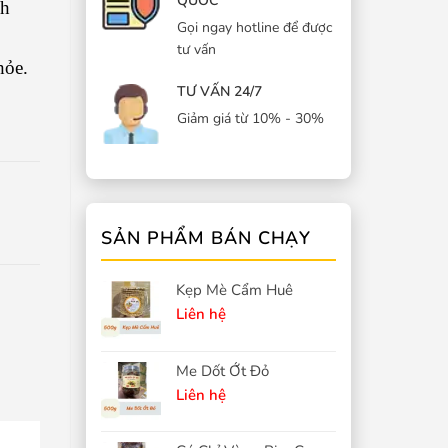
QUỐC
nh
Gọi ngay hotline để được
tư vấn
hỏe.
TƯ VẤN 24/7
Giảm giá từ 10% - 30%
SẢN PHẨM BÁN CHẠY
Kẹp Mè Cẩm Huê
Liên hệ
Me Dốt Ớt Đỏ
Liên hệ