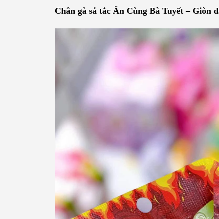
Chân gà sả tắc Ăn Cùng Bà Tuyết – Giòn dai