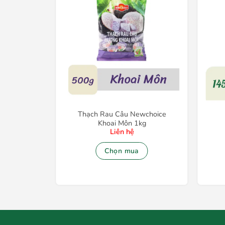
Rong Biển
Thạch Rau Câu Newchoice
Khoai Môn 1kg
Liên hệ
Chọn mua