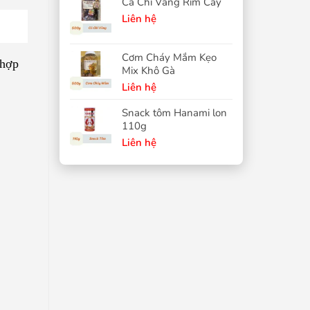
Cá Chỉ Vàng Rim Cay
Liên hệ
Cơm Cháy Mắm Kẹo
 hợp
Mix Khô Gà
Liên hệ
Snack tôm Hanami lon
110g
Liên hệ