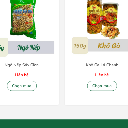
Ngô Nếp Sấy Giòn
Khô Gà Lá Chanh
Liên hệ
Liên hệ
Chọn mua
Chọn mua