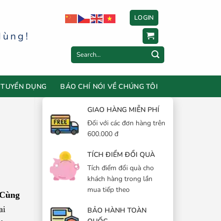
LOGIN
dùng!
Search
for:
TUYỂN DỤNG
BÁO CHÍ NÓI VỀ CHÚNG TÔI
GIAO HÀNG MIỄN PHÍ
Đối với các đơn hàng trên
600.000 đ
TÍCH ĐIỂM ĐỔI QUÀ
Tích điểm đổi quà cho
khách hàng trong lần
mua tiếp theo
 Cùng
ai
BẢO HÀNH TOÀN