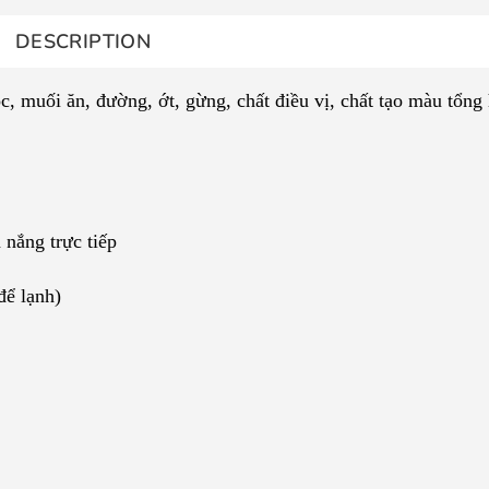
DESCRIPTION
 muối ăn, đường, ớt, gừng, chất điều vị, chất tạo màu tổng
 nắng trực tiếp
để lạnh)