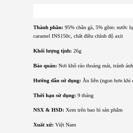
Thành phần:
95% chân gà, 5% gồm: nước lọc,
caramel INS150c, chất điều chỉnh độ axit
Khối lượng tịnh:
26g
Bảo quản:
Nơi khô ráo thoáng mát, tránh ánh
Hướng dẫn sử dụng:
Ăn liền (ngon hơn khi 
Thời hạn sử dụng:
9 tháng
NSX & HSD:
Xem trên bao bì sản phẩm
Xuất xứ:
Việt Nam