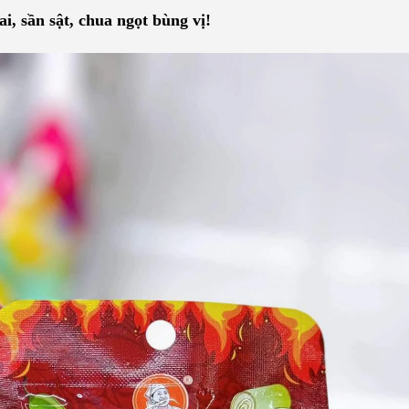
, sần sật, chua ngọt bùng vị!