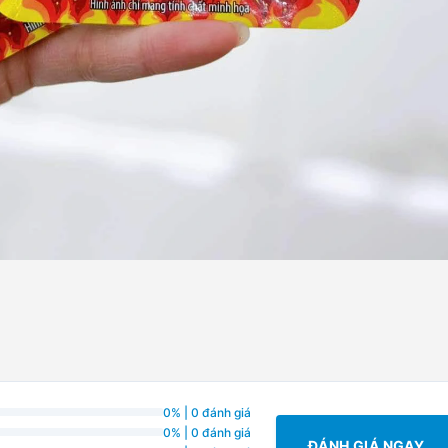
0% | 0 đánh giá
0% | 0 đánh giá
ĐÁNH GIÁ NGAY