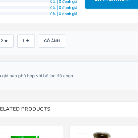
0% | 0 đánh giá
0% | 0 đánh giá
0% | 0 đánh giá
2 ★
1 ★
CÓ ẢNH
 giá nào phù hợp với bộ lọc đã chọn.
ELATED PRODUCTS