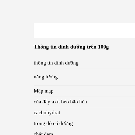
Thông tin dinh dưỡng trên 100g
thông tin dinh dưỡng
năng lượng
Mập mạp
của đây:axit béo bão hòa
cacbohydrat
trong đó có đường
chất đạm