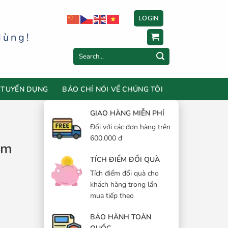
LOGIN
dùng!
Search
for:
TUYỂN DỤNG
BÁO CHÍ NÓI VỀ CHÚNG TÔI
GIAO HÀNG MIỄN PHÍ
Đối với các đơn hàng trên
600.000 đ
mm
TÍCH ĐIỂM ĐỔI QUÀ
Tích điểm đổi quà cho
khách hàng trong lần
mua tiếp theo
BẢO HÀNH TOÀN