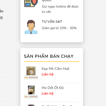
QUỐC
Gọi ngay hotline để được
áo
tư vấn
20
TƯ VẤN 24/7
Giảm giá từ 10% - 30%
SẢN PHẨM BÁN CHẠY
Kẹp Mè Cẩm Huê
Liên hệ
Me Dốt Ớt Đỏ
Liên hệ