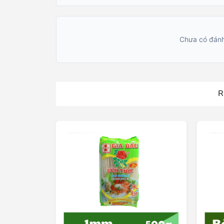
Chưa có đánh
R