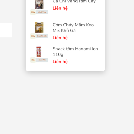
Cá Chỉ Vàng Rim Cay
Liên hệ
Cơm Cháy Mắm Kẹo
Mix Khô Gà
Liên hệ
Snack tôm Hanami lon
110g
Liên hệ