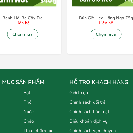
Bánh Hỏi Ba Cây Tre
Bún Giò Heo Hằng Nga 75
Liên hệ
Liên hệ
Chọn mua
Chọn mua
 MỤC SẢN PHẨM
HỖ TRỢ KHÁCH HÀNG
Bột
Giới thiệu
Phở
Chính sách đổi trả
Nước
Chính sách bảo mật
Cháo
Điều khoản dịch vụ
Thực phẩm tươi
Chính sách vận chuyển