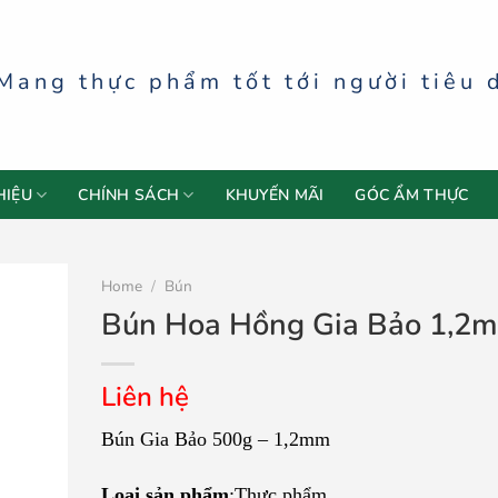
Mang thực phẩm tốt tới người tiêu 
HIỆU
CHÍNH SÁCH
KHUYẾN MÃI
GÓC ẨM THỰC
Home
/
Bún
Bún Hoa Hồng Gia Bảo 1,2
Liên hệ
Bún Gia Bảo 500g – 1,2mm
Loại sản phẩm
:Thực phẩm