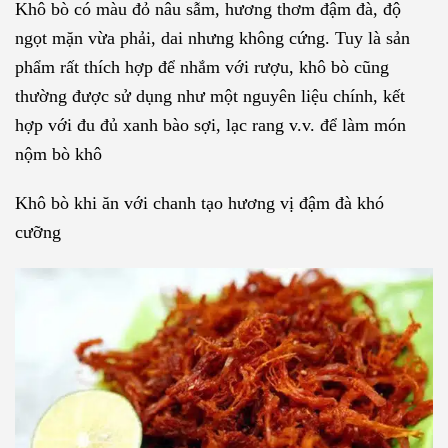
Khô bò có màu đỏ nâu sẫm, hương thơm đậm đà, độ
ngọt mặn vừa phải, dai nhưng không cứng. Tuy là sản
phẩm rất thích hợp để nhắm với rượu, khô bò cũng
thường được sử dụng như một nguyên liệu chính, kết
hợp với đu đủ xanh bào sợi, lạc rang v.v. để làm món
nộm bò khô
Khô bò khi ăn với chanh tạo hương vị đậm đà khó
cưỡng