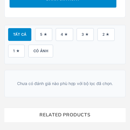
TẤT CẢ
5 ★
4 ★
3 ★
2 ★
1 ★
CÓ ẢNH
Chưa có đánh giá nào phù hợp với bộ lọc đã chọn.
RELATED PRODUCTS