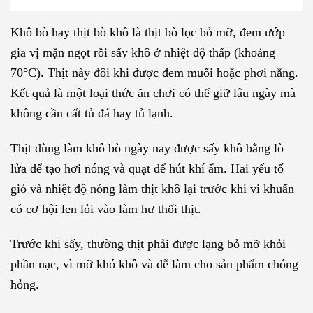
Khô bò hay thịt bò khô là thịt bò lọc bỏ mỡ, đem ướp
gia vị mặn ngọt rồi sấy khô ở nhiệt độ thấp (khoảng
70°C). Thịt này đôi khi được đem muối hoặc phơi nắng.
Kết quả là một loại thức ăn chơi có thể giữ lâu ngày mà
không cần cất tủ đá hay tủ lạnh.
Thịt dùng làm khô bò ngày nay được sấy khô bằng lò
lửa để tạo hơi nóng và quạt để hút khí ẩm. Hai yếu tố
gió và nhiệt độ nóng làm thịt khô lại trước khi vi khuẩn
có cơ hội len lỏi vào làm hư thối thịt.
Trước khi sấy, thường thịt phải được lạng bỏ mỡ khỏi
phần nạc, vì mỡ khó khô và dễ làm cho sản phẩm chóng
hỏng.