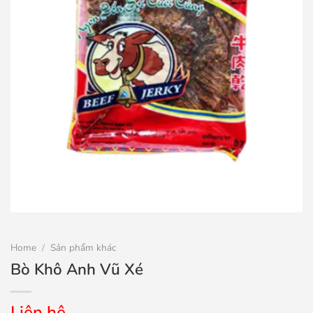
Home
/
Sản phẩm khác
Bò Khô Anh Vũ Xé
Liên hệ