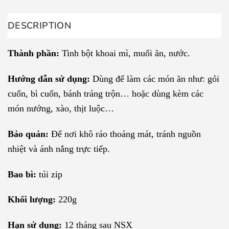
DESCRIPTION
Thành phần:
Tinh bột khoai mì, muối ăn, nước.
Hướng dẫn sử dụng:
Dùng để làm các món ăn như: gỏi
cuốn, bì cuốn, bánh tráng trộn… hoặc dùng kèm các
món nướng, xào, thịt luộc…
Bảo quản:
Để nơi khô ráo thoáng mát, tránh nguồn
nhiệt và ánh nắng trực tiếp.
Bao bì:
túi zip
Khối lượng:
220g
Hạn sử dụng:
12 tháng sau NSX