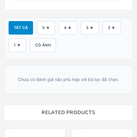
TẤT CẢ
5 ★
4 ★
3 ★
2 ★
1 ★
CÓ ẢNH
Chưa có đánh giá nào phù hợp với bộ lọc đã chọn.
RELATED PRODUCTS