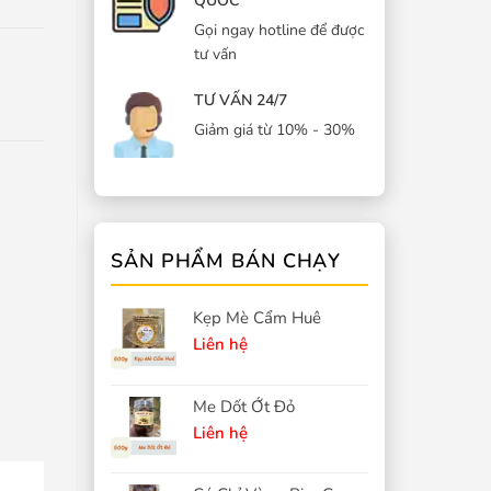
QUỐC
Gọi ngay hotline để được
tư vấn
TƯ VẤN 24/7
Giảm giá từ 10% - 30%
SẢN PHẨM BÁN CHẠY
Kẹp Mè Cẩm Huê
Liên hệ
Me Dốt Ớt Đỏ
Liên hệ