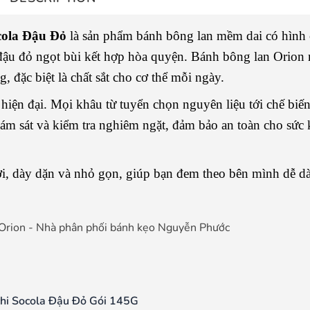
cola Đậu Đỏ
là sản phẩm bánh bông lan mềm dai có hình
đậu đỏ ngọt bùi kết hợp hòa quyện. Bánh bông lan Orion
, đặc biệt là chất sắt cho cơ thể mỗi ngày.
hiện đại. Mọi khâu từ tuyển chọn nguyên liệu tới chế biến
iám sát và kiểm tra nghiêm ngặt, đảm bảo an toàn cho sức
i, dày dặn và nhỏ gọn, giúp bạn đem theo bên mình dễ d
hi Socola Đậu Đỏ Gói 145G