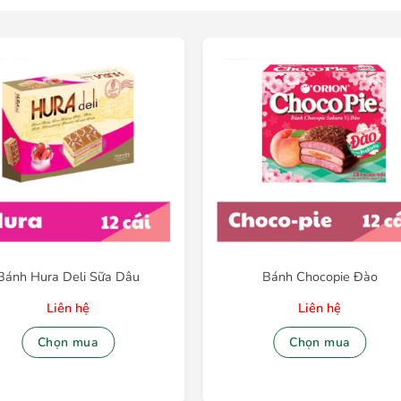
Bánh Hura Deli Sữa Dâu
Bánh Chocopie Đào
Liên hệ
Liên hệ
Chọn mua
Chọn mua