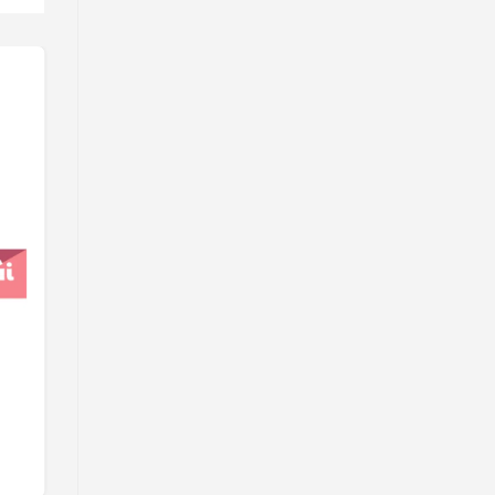
Snack nhân Cafe Moka Oishi
Akiko
Liên hệ
Chọn mua