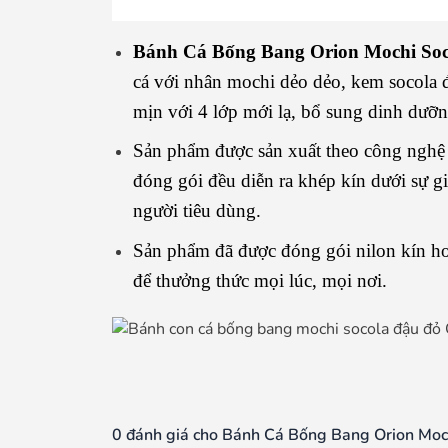
Bánh Cá Bống Bang Orion Mochi So
cá với nhân mochi dẻo dẻo, kem socola 
mịn với 4 lớp mới lạ, bổ sung dinh dưỡng
Sản phẩm được sản xuất theo công nghệ 
đóng gói đều diễn ra khép kín dưới sự g
người tiêu dùng.
Sản phẩm đã được đóng gói nilon kín hơ
để thưởng thức mọi lúc, mọi nơi.
0 đánh giá cho Bánh Cá Bống Bang Orion Moc