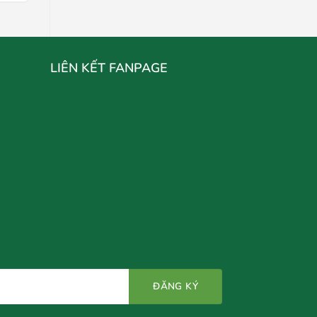
LIÊN KẾT FANPAGE
N