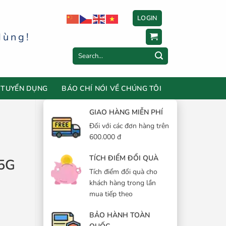
LOGIN
dùng!
Search
for:
TUYỂN DỤNG
BÁO CHÍ NÓI VỀ CHÚNG TÔI
GIAO HÀNG MIỄN PHÍ
Đối với các đơn hàng trên
600.000 đ
TÍCH ĐIỂM ĐỔI QUÀ
45G
Tích điểm đổi quà cho
khách hàng trong lần
mua tiếp theo
BẢO HÀNH TOÀN